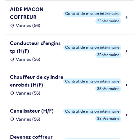
AIDE MACON
Contrat de mission intérimaire
COFFREUR
35h/semaine
Vannes (56)
Conducteur d'engins
Contrat de mission intérimaire
tp (H/F)
35h/semaine
Vannes (56)
Chauffeur de cylindre
Contrat de mission intérimaire
enrobés (H/F)
35h/semaine
Vannes (56)
Canalisateur (H/F)
Contrat de mission intérimaire
35h/semaine
Vannes (56)
Devenez coffreur