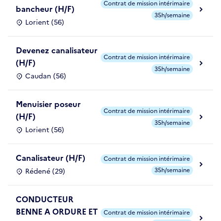
Contrat de mission intérimaire
bancheur (H/F)
35h/semaine
Lorient (56)
Devenez canalisateur
Contrat de mission intérimaire
(H/F)
35h/semaine
Caudan (56)
Menuisier poseur
Contrat de mission intérimaire
(H/F)
35h/semaine
Lorient (56)
Canalisateur (H/F)
Contrat de mission intérimaire
35h/semaine
Rédené (29)
CONDUCTEUR
BENNE A ORDURE ET
Contrat de mission intérimaire