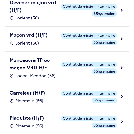
Devenez maçon vrd
Contrat de mission intérimaire
(H/F)
35h/semaine
Lorient (56)
Maçon vrd (H/F)
Contrat de mission intérimaire
35h/semaine
Lorient (56)
Manoeuvre TP ou
Contrat de mission intérimaire
maçon VRD H/F
35h/semaine
Locoal-Mendon (56)
Carreleur (H/F)
Contrat de mission intérimaire
35h/semaine
Ploemeur (56)
Plaquiste (H/F)
Contrat de mission intérimaire
35h/semaine
Ploemeur (56)