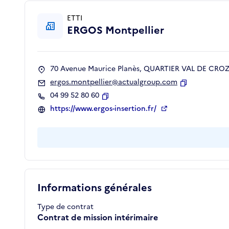
ETTI
ERGOS Montpellier
70 Avenue Maurice Planès, QUARTIER VAL DE CROZE
ergos.montpellier@actualgroup.com
Copier
04 99 52 80 60
Copier
https://www.ergos-insertion.fr/
Informations générales
Type de contrat
Contrat de mission intérimaire