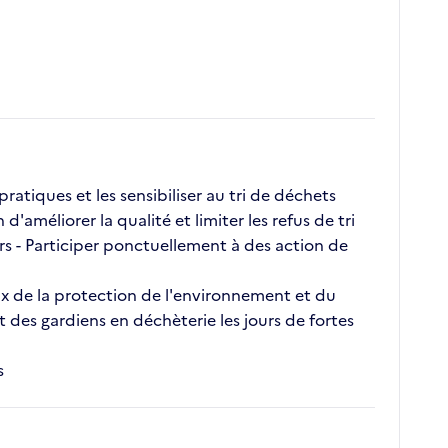
ratiques et les sensibiliser au tri de déchets
améliorer la qualité et limiter les refus de tri
ers - Participer ponctuellement à des action de
jeux de la protection de l'environnement et du
des gardiens en déchèterie les jours de fortes
s