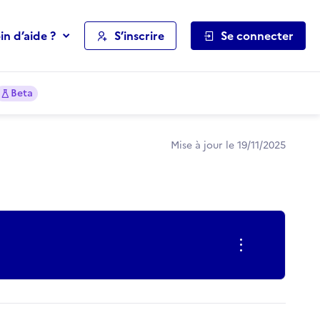
in d’aide ?
S’inscrire
Se connecter
Beta
Mise à jour le 19/11/2025