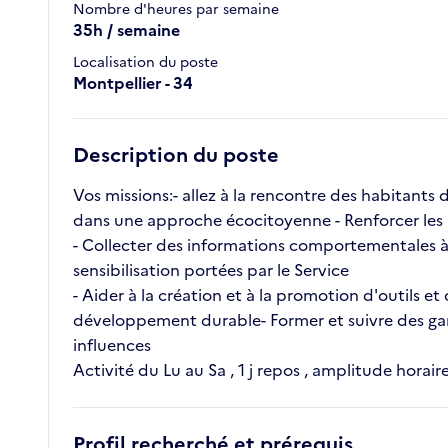
Nombre d'heures par semaine
35h / semaine
Localisation du poste
Montpellier - 34
Description du poste
Vos missions:- allez à la rencontre des habitants d
dans une approche écocitoyenne - Renforcer les aut
- Collecter des informations comportementales à t
sensibilisation portées par le Service
- Aider à la création et à la promotion d'outils e
développement durable- Former et suivre des gard
influences
Activité du Lu au Sa , 1 j repos , amplitude horai
Profil recherché et prérequis