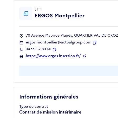
ETTI
ERGOS Montpellier
70 Avenue Maurice Planès, QUARTIER VAL DE CROZE
ergos.montpellier@actualgroup.com
Copier
04 99 52 80 60
Copier
https://www.ergos-insertion.fr/
Informations générales
Type de contrat
Contrat de mission intérimaire