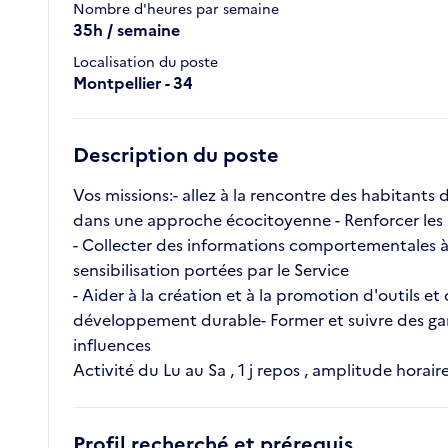
Nombre d'heures par semaine
35h / semaine
Localisation du poste
Montpellier - 34
Description du poste
Vos missions:- allez à la rencontre des habitants d
dans une approche écocitoyenne - Renforcer les aut
- Collecter des informations comportementales à t
sensibilisation portées par le Service
- Aider à la création et à la promotion d'outils e
développement durable- Former et suivre des gard
influences
Activité du Lu au Sa , 1 j repos , amplitude horai
Profil recherché et prérequis