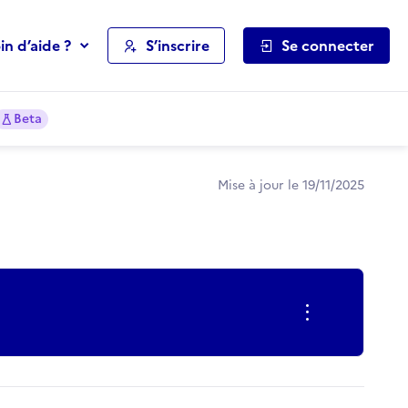
in d’aide ?
S’inscrire
Se connecter
Beta
Mise à jour le 19/11/2025