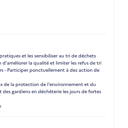
ratiques et les sensibiliser au tri de déchets
améliorer la qualité et limiter les refus de tri
ers - Participer ponctuellement à des action de
jeux de la protection de l'environnement et du
des gardiens en déchèterie les jours de fortes
s