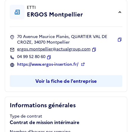
ETTI
ERGOS Montpellier
70 Avenue Maurice Planès, QUARTIER VAL DE
CROZE, 34070 Montpellier
Copie
ergos.montpellier@actualgroup.com
Copier
04 99 52 80 60
Copier
https://www.ergos-insertion.fr/
Voir la fiche de l'entreprise
Informations générales
Type de contrat
Contrat de mission intérimaire
Nombre d'heures par semaine