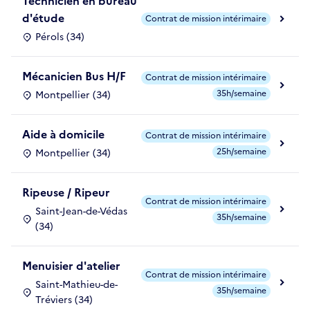
Technicien en bureau
d'étude
Contrat de mission intérimaire
Pérols (34)
Mécanicien Bus H/F
Contrat de mission intérimaire
35h/semaine
Montpellier (34)
Aide à domicile
Contrat de mission intérimaire
25h/semaine
Montpellier (34)
Ripeuse / Ripeur
Contrat de mission intérimaire
Saint-Jean-de-Védas
35h/semaine
(34)
Menuisier d'atelier
Contrat de mission intérimaire
Saint-Mathieu-de-
35h/semaine
Tréviers (34)