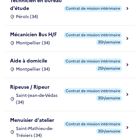
Technicien en bureau
d'étude
Contrat de mission intérimaire
Pérols (34)
Mécanicien Bus H/F
Contrat de mission intérimaire
35h/semaine
Montpellier (34)
Aide à domicile
Contrat de mission intérimaire
25h/semaine
Montpellier (34)
Ripeuse / Ripeur
Contrat de mission intérimaire
Saint-Jean-de-Védas
35h/semaine
(34)
Menuisier d'atelier
Contrat de mission intérimaire
Saint-Mathieu-de-
35h/semaine
Tréviers (34)