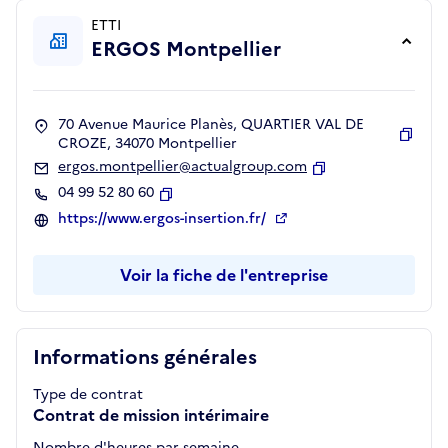
ETTI
ERGOS Montpellier
70 Avenue Maurice Planès, QUARTIER VAL DE
CROZE, 34070 Montpellier
Copie
ergos.montpellier@actualgroup.com
Copier
04 99 52 80 60
Copier
https://www.ergos-insertion.fr/
Voir la fiche de l'entreprise
Informations générales
Type de contrat
Contrat de mission intérimaire
Nombre d'heures par semaine