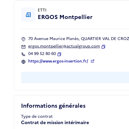
ETTI
ERGOS Montpellier
70 Avenue Maurice Planès, QUARTIER VAL DE CROZE
ergos.montpellier@actualgroup.com
Copier
04 99 52 80 60
Copier
https://www.ergos-insertion.fr/
Informations générales
Type de contrat
Contrat de mission intérimaire