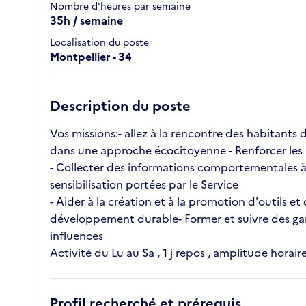
Nombre d'heures par semaine
35h / semaine
Localisation du poste
Montpellier - 34
Description du poste
Vos missions:- allez à la rencontre des habitants d
dans une approche écocitoyenne - Renforcer les aut
- Collecter des informations comportementales à t
sensibilisation portées par le Service
- Aider à la création et à la promotion d'outils e
développement durable- Former et suivre des gard
influences
Activité du Lu au Sa , 1 j repos , amplitude horai
Profil recherché et prérequis