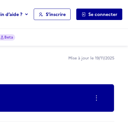
in d’aide ?
S’inscrire
Se connecter
Beta
Mise à jour le 19/11/2025