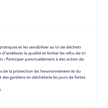
ratiques et les sensibiliser au tri de déchets
améliorer la qualité et limiter les refus de tri
ers - Participer ponctuellement à des action de
jeux de la protection de l'environnement et du
des gardiens en déchèterie les jours de fortes
s