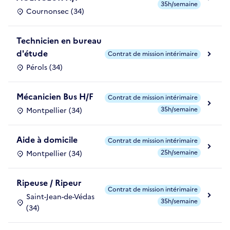
35h/semaine
Cournonsec (34)
Technicien en bureau
d'étude
Contrat de mission intérimaire
Pérols (34)
Mécanicien Bus H/F
Contrat de mission intérimaire
35h/semaine
Montpellier (34)
Aide à domicile
Contrat de mission intérimaire
25h/semaine
Montpellier (34)
Ripeuse / Ripeur
Contrat de mission intérimaire
Saint-Jean-de-Védas
35h/semaine
(34)