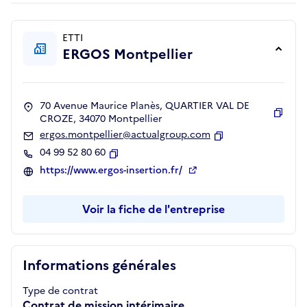
ETTI
ERGOS Montpellier
70 Avenue Maurice Planès, QUARTIER VAL DE
CROZE, 34070 Montpellier
Copie
ergos.montpellier@actualgroup.com
Copier
04 99 52 80 60
Copier
https://www.ergos-insertion.fr/
Voir la fiche de l'entreprise
Informations générales
Type de contrat
Contrat de mission intérimaire