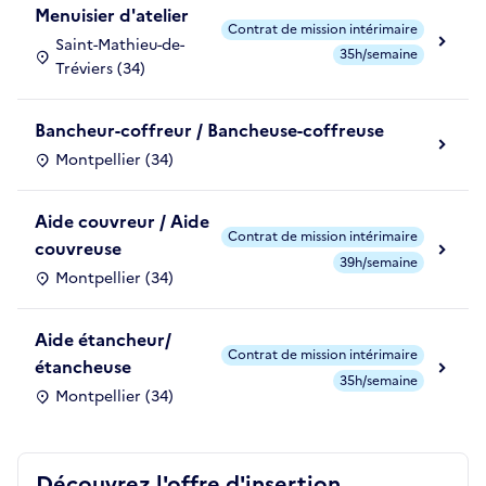
Menuisier d'atelier
Contrat de mission intérimaire
Saint-Mathieu-de-
35h/semaine
Tréviers (34)
Bancheur-coffreur / Bancheuse-coffreuse
Montpellier (34)
Aide couvreur / Aide
Contrat de mission intérimaire
couvreuse
39h/semaine
Montpellier (34)
Aide étancheur/
Contrat de mission intérimaire
étancheuse
35h/semaine
Montpellier (34)
Découvrez l'offre d'insertion