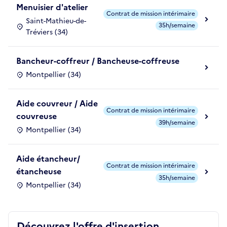
Menuisier d'atelier
Contrat de mission intérimaire
Saint-Mathieu-de-
35h/semaine
Tréviers (34)
Bancheur-coffreur / Bancheuse-coffreuse
Montpellier (34)
Aide couvreur / Aide
Contrat de mission intérimaire
couvreuse
39h/semaine
Montpellier (34)
Aide étancheur/
Contrat de mission intérimaire
étancheuse
35h/semaine
Montpellier (34)
Découvrez l'offre d'insertion