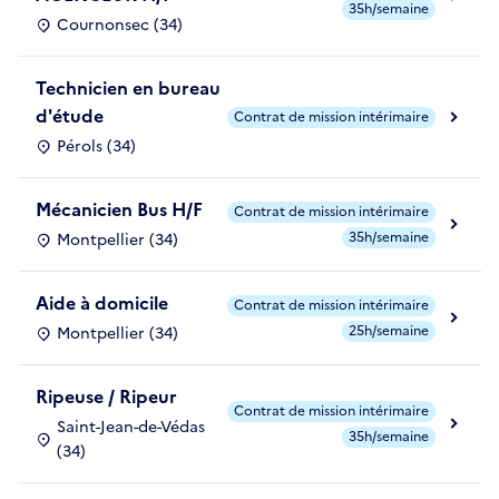
35h/semaine
Cournonsec (34)
Technicien en bureau
d'étude
Contrat de mission intérimaire
Pérols (34)
Mécanicien Bus H/F
Contrat de mission intérimaire
35h/semaine
Montpellier (34)
Aide à domicile
Contrat de mission intérimaire
25h/semaine
Montpellier (34)
Ripeuse / Ripeur
Contrat de mission intérimaire
Saint-Jean-de-Védas
35h/semaine
(34)