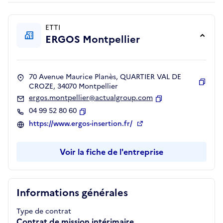
ETTI
ERGOS Montpellier
70 Avenue Maurice Planès, QUARTIER VAL DE
CROZE, 34070 Montpellier
Copie
ergos.montpellier@actualgroup.com
Copier
04 99 52 80 60
Copier
https://www.ergos-insertion.fr/
Voir la fiche de l'entreprise
Informations générales
Type de contrat
Contrat de mission intérimaire