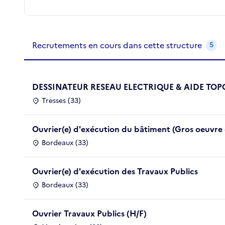
Recrutements de la structure
slide
1
of 1
Recrutements en cours dans cette structure
5
DESSINATEUR RESEAU ELECTRIQUE & AIDE TO
Tresses (33)
Ouvrier(e) d'exécution du bâtiment (Gros oeuvre
Bordeaux (33)
Ouvrier(e) d'exécution des Travaux Publics
Bordeaux (33)
Ouvrier Travaux Publics (H/F)