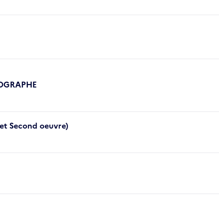
POGRAPHE
 et Second oeuvre)