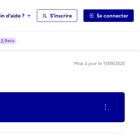
in d’aide ?
S’inscrire
Se connecter
Beta
Mise à jour le 11/09/2025