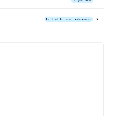
38h/semaine
Contrat de mission intérimaire