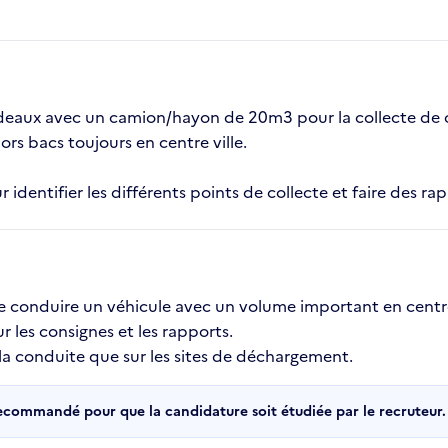
deaux avec un camion/hayon de 20m3 pour la collecte de c
hors bacs toujours en centre ville.
identifier les différents points de collecte et faire des rap
de conduire un véhicule avec un volume important en centre
ur les consignes et les rapports.
 la conduite que sur les sites de déchargement.
recommandé pour que la candidature soit étudiée par le recruteur.