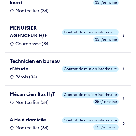
lourd
35h/semaine
Montpellier (34)
MENUISIER
Contrat de mission intérimaire
AGENCEUR H/F
35h/semaine
Cournonsec (34)
Technicien en bureau
d'étude
Contrat de mission intérimaire
Pérols (34)
Mécanicien Bus H/F
Contrat de mission intérimaire
35h/semaine
Montpellier (34)
Aide à domicile
Contrat de mission intérimaire
25h/semaine
Montpellier (34)