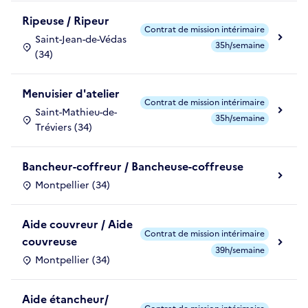
Ripeuse / Ripeur
Contrat de mission intérimaire
Saint-Jean-de-Védas
35h/semaine
(34)
Menuisier d'atelier
Contrat de mission intérimaire
Saint-Mathieu-de-
35h/semaine
Tréviers (34)
Bancheur-coffreur / Bancheuse-coffreuse
Montpellier (34)
Aide couvreur / Aide
Contrat de mission intérimaire
couvreuse
39h/semaine
Montpellier (34)
Aide étancheur/