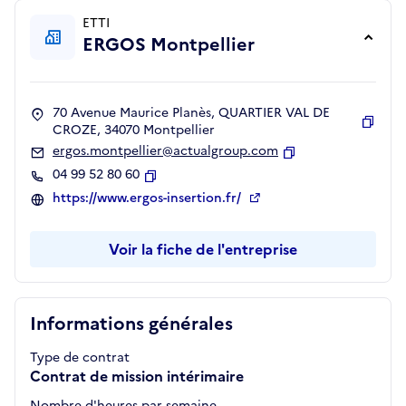
ETTI
ERGOS Montpellier
70 Avenue Maurice Planès, QUARTIER VAL DE
CROZE, 34070 Montpellier
Copie
ergos.montpellier@actualgroup.com
Copier
04 99 52 80 60
Copier
https://www.ergos-insertion.fr/
Voir la fiche de l'entreprise
Informations générales
Type de contrat
Contrat de mission intérimaire
Nombre d'heures par semaine