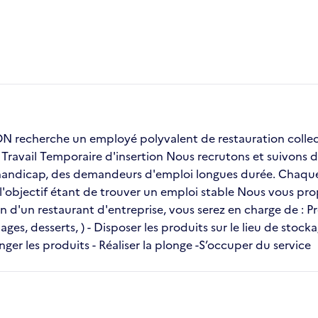
echerche un employé polyvalent de restauration collect
avail Temporaire d'insertion Nous recrutons et suivons des
andicap, des demandeurs d'emploi longues durée. Chaque i
 l'objectif étant de trouver un emploi stable Nous vous p
ein d'un restaurant d'entreprise, vous serez en charge de : P
ges, desserts, ) - Disposer les produits sur le lieu de stock
nger les produits - Réaliser la plonge -S’occuper du service