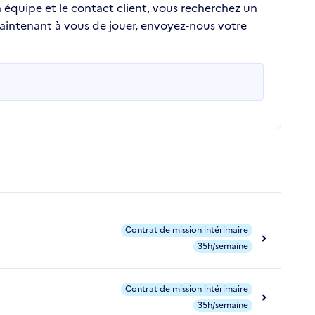
en équipe et le contact client, vous recherchez un
Maintenant à vous de jouer, envoyez-nous votre
Contrat de mission intérimaire
35h/semaine
Contrat de mission intérimaire
35h/semaine