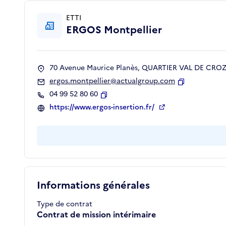
ETTI
ERGOS Montpellier
70 Avenue Maurice Planès, QUARTIER VAL DE CROZE
ergos.montpellier@actualgroup.com
Copier
04 99 52 80 60
Copier
https://www.ergos-insertion.fr/
Informations générales
Type de contrat
Contrat de mission intérimaire