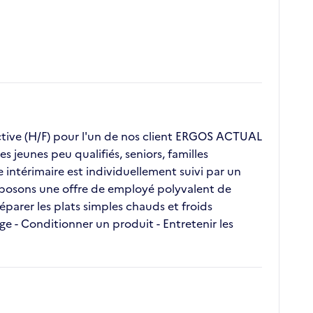
ive (H/F) pour l'un de nos client ERGOS ACTUAL
 jeunes peu qualifiés, seniors, familles
ntérimaire est individuellement suivi par un
roposons une offre de employé polyvalent de
réparer les plats simples chauds et froids
age - Conditionner un produit - Entretenir les