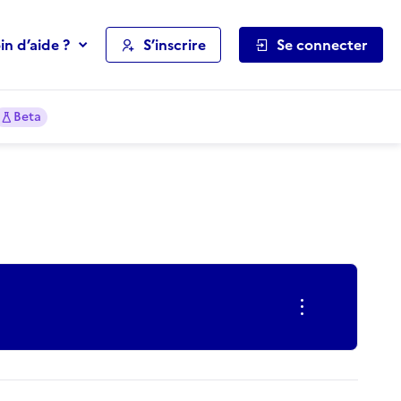
in d’aide ?
S’inscrire
Se connecter
Beta