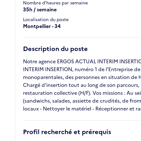
Nombre d'heures par semaine
35h / semaine
Localisation du poste
Montpellier - 34
Description du poste
Notre agence ERGOS ACTUAL INTERIM INSERTION r
INTERIM INSERTION, numéro 1 de l'Entreprise de Tr
monoparentales, des personnes en situation de h
Chargé d'insertion tout au long de son parcours,
restauration collective (H/F). Vos missions : Au s
(sandwichs, salades, assiette de crudités, de froma
locaux - Nettoyer le matériel - Réceptionner et ra
Profil recherché et prérequis