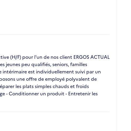
ive (H/F) pour l'un de nos client ERGOS ACTUAL
 jeunes peu qualifiés, seniors, familles
ntérimaire est individuellement suivi par un
roposons une offre de employé polyvalent de
réparer les plats simples chauds et froids
age - Conditionner un produit - Entretenir les