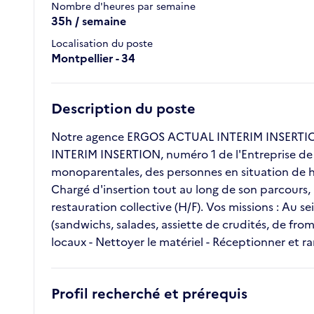
Nombre d'heures par semaine
35h / semaine
Localisation du poste
Montpellier - 34
Description du poste
Notre agence ERGOS ACTUAL INTERIM INSERTION r
INTERIM INSERTION, numéro 1 de l'Entreprise de Tr
monoparentales, des personnes en situation de h
Chargé d'insertion tout au long de son parcours,
restauration collective (H/F). Vos missions : Au s
(sandwichs, salades, assiette de crudités, de froma
locaux - Nettoyer le matériel - Réceptionner et ra
Profil recherché et prérequis