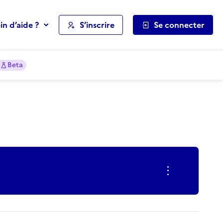
in d’aide ?
S’inscrire
Se connecter
Beta