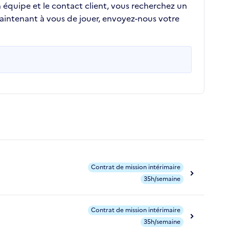
en équipe et le contact client, vous recherchez un
Maintenant à vous de jouer, envoyez-nous votre
Contrat de mission intérimaire
35h/semaine
Contrat de mission intérimaire
35h/semaine