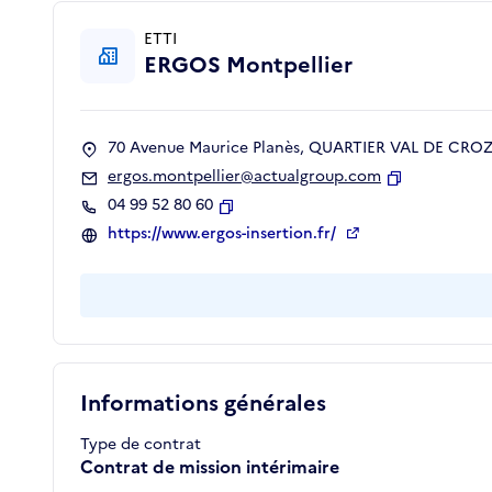
ETTI
ERGOS Montpellier
70 Avenue Maurice Planès, QUARTIER VAL DE CROZE
ergos.montpellier@actualgroup.com
Copier
04 99 52 80 60
Copier
https://www.ergos-insertion.fr/
Informations générales
Type de contrat
Contrat de mission intérimaire