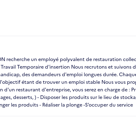
echerche un employé polyvalent de restauration collect
avail Temporaire d'insertion Nous recrutons et suivons des
andicap, des demandeurs d'emploi longues durée. Chaque i
 l'objectif étant de trouver un emploi stable Nous vous p
ein d'un restaurant d'entreprise, vous serez en charge de : P
ges, desserts, ) - Disposer les produits sur le lieu de stock
nger les produits - Réaliser la plonge -S’occuper du service