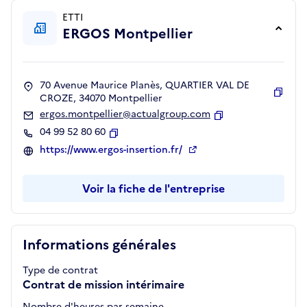
ETTI
ERGOS Montpellier
70 Avenue Maurice Planès, QUARTIER VAL DE
CROZE, 34070 Montpellier
Copie
ergos.montpellier@actualgroup.com
Copier
04 99 52 80 60
Copier
https://www.ergos-insertion.fr/
Voir la fiche de l'entreprise
Informations générales
Type de contrat
Contrat de mission intérimaire
Nombre d'heures par semaine