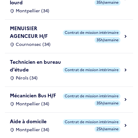
lourd
35h/semaine
Montpellier (34)
MENUISIER
Contrat de mission intérimaire
AGENCEUR H/F
35h/semaine
Cournonsec (34)
Technicien en bureau
d'étude
Contrat de mission intérimaire
Pérols (34)
Mécanicien Bus H/F
Contrat de mission intérimaire
35h/semaine
Montpellier (34)
Aide à domicile
Contrat de mission intérimaire
25h/semaine
Montpellier (34)