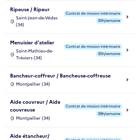
Ripeuse / Ripeur
Contrat de mission intérimaire
Saint-Jean-de-Védas
35h/semaine
(34)
Menuisier d'atelier
Contrat de mission intérimaire
Saint-Mathieu-de-
35h/semaine
Tréviers (34)
Bancheur-coffreur / Bancheuse-coffreuse
Montpellier (34)
Aide couvreur / Aide
Contrat de mission intérimaire
couvreuse
39h/semaine
Montpellier (34)
Aide étancheur/