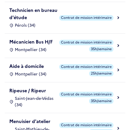
Technicien en bureau
d'étude
Contrat de mission intérimaire
Pérols (34)
Mécanicien Bus H/F
Contrat de mission intérimaire
35h/semaine
Montpellier (34)
Aide à domicile
Contrat de mission intérimaire
25h/semaine
Montpellier (34)
Ripeuse / Ripeur
Contrat de mission intérimaire
Saint-Jean-de-Védas
35h/semaine
(34)
Menuisier d'atelier
Contrat de mission intérimaire
Saint-Mathieu-de-