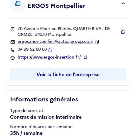
ERGOS Montpellier
70 Avenue Maurice Planès, QUARTIER VAL DE
CROZE, 34070 Montpellier
Copie
ergos.montpellier@actualgroup.com
Copier
04 99 52 80 60
Copier
https://www.ergos-insertion.fr/
Voir la fiche de l'entreprise
Informations générales
Type de contrat
Contrat de mission intérimaire
Nombre d'heures par semaine
35h / semaine