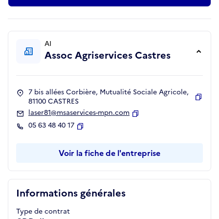
AI
Assoc Agriservices Castres
7 bis allées Corbière, Mutualité Sociale Agricole,
81100 CASTRES
Copie
laser81@msaservices-mpn.com
Copier
05 63 48 40 17
Copier
Voir la fiche de l'entreprise
Informations générales
Type de contrat