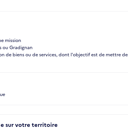
che mission
es ou Gradignan
 de biens ou de services, dont l'objectif est de mettre des 
que
e sur votre territoire