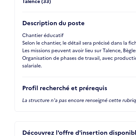
Talence (33)
Description du poste
Chantier éducatif
Selon le chantier, le détail sera précisé dans la fi
Les missions peuvent avoir lieu sur Talence, Bègl
Organisation de phases de travail, avec production
salariale.
Profil recherché et prérequis
La structure n'a pas encore renseigné cette rubri
Découvrez l'offre d'insertion disponibl