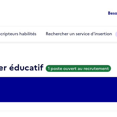
Beso
cripteurs habilités
Rechercher un service d'insertion
er éducatif
1 poste ouvert au recrutement