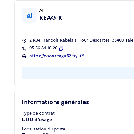
AI
REAGIR
2 Rue François Rabelais, Tour Descartes, 33400 Tal
05 56 84 10 20
Copier
https://www.reagir33.fr/
Informations générales
Type de contrat
CDD d'usage
Localisation du poste