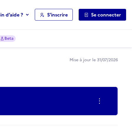
in d’aide ?
S’inscrire
Se connecter
Beta
Mise à jour le 31/07/2026