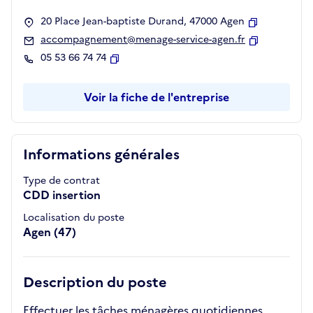
20 Place Jean-baptiste Durand, 47000 Agen
Copier
accompagnement@menage-service-agen.fr
Copier
05 53 66 74 74
Copier
Voir la fiche de l'entreprise
Informations générales
Type de contrat
CDD insertion
Localisation du poste
Agen (47)
Description du poste
Effectuer les tâches ménagères quotidiennes