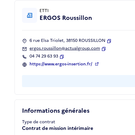
ETTI
ERGOS Roussillon
6 rue Elsa Triolet, 38150 ROUSSILLON
Copier
ergos.roussillon@actualgroup.com
Copier
04 74 29 63 93
Copier
https://www.ergos-insertion.fr/
Informations générales
Type de contrat
Contrat de mission intérimaire