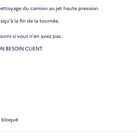
 nettoyage du camion au jet haute pression.
u'à la fin de la tournée.
ourni si vous n'en avez pas.
N BESOIN CLIENT.
n bloqué