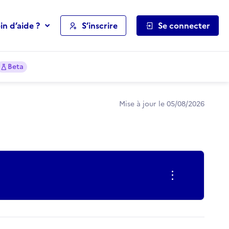
in d’aide ?
S’inscrire
Se connecter
Beta
Mise à jour le 05/08/2026