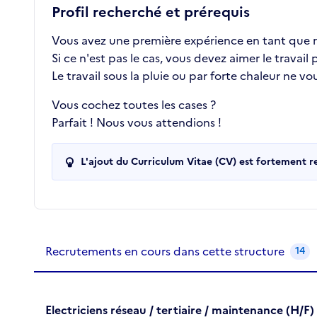
Profil recherché et prérequis
Vous avez une première expérience en tant que r
Si ce n'est pas le cas, vous devez aimer le travail
Le travail sous la pluie ou par forte chaleur ne vo
Vous cochez toutes les cases ?
Parfait ! Nous vous attendions !
L'ajout du Curriculum Vitae (CV) est fortement 
Recrutements de la structure
slide
1
of 1
Recrutements en cours dans cette structure
14
Electriciens réseau / tertiaire / maintenance (H/F)