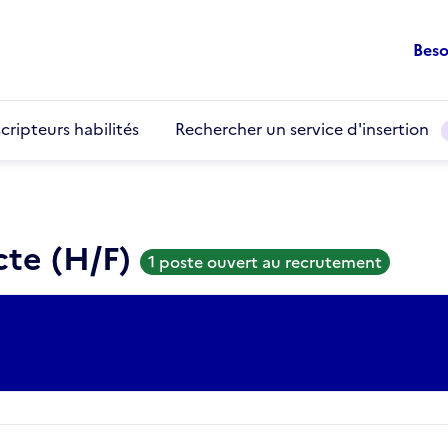
Beso
cripteurs habilités
Rechercher un service d'insertion
ecte (H/F)
1 poste ouvert au recrutement