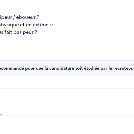
ipeur / éboueur ?
 physique et en extérieur
us fait pas peur ?
recommandé pour que la candidature soit étudiée par le recruteur.