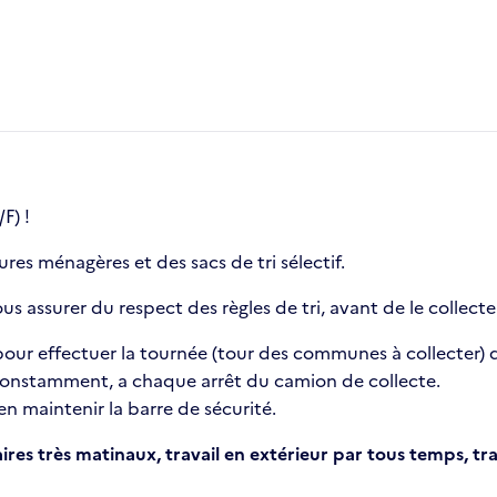
F) !
res ménagères et des sacs de tri sélectif.
us assurer du respect des règles de tri, avant de le collecter
 pour effectuer la tournée (tour des communes à collecter) d
onstamment, a chaque arrêt du camion de collecte.
en maintenir la barre de sécurité.
res très matinaux, travail en extérieur par tous temps, trav