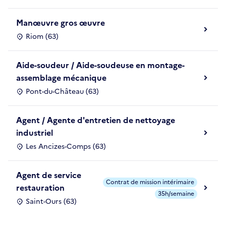
Manœuvre gros œuvre
Riom (63)
Aide-soudeur / Aide-soudeuse en montage-
assemblage mécanique
Pont-du-Château (63)
Agent / Agente d'entretien de nettoyage
industriel
Les Ancizes-Comps (63)
Agent de service
Contrat de mission intérimaire
restauration
35h/semaine
Saint-Ours (63)