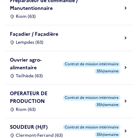
Préparateur de commande /
Manutentionnaire
Riom (63)
Façadier / Façadière
Lempdes (63)
Ouvrier agro-
Contrat de mission intérimaire
alimentaire
35h/semaine
Teilhède (63)
OPERATEUR DE
Contrat de mission intérimaire
PRODUCTION
35h/semaine
Riom (63)
SOUDEUR (H/F)
Contrat de mission intérimaire
35h/semaine
Clermont-Ferrand (63)