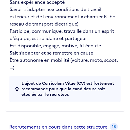
Sans expérience accepté
Savoir s’adapter aux conditions de travail
extérieur et de l’environnement « chantier RTE »
réseau de transport électrique)
Participe, communique, travaille dans un esprit
d’équipe, est solidaire et partageur
Est disponible, engagé, motivé, à l’écoute
Sait s’adapter et se remettre en cause
Être autonome en mobilité (voiture, moto, scoot,
…)
L'ajout du Curriculum Vitae (CV) est fortement
recommandé pour que la candidature soit
étudiée par le recruteur.
Recrutements de la structure
slide
1
of 1
Recrutements en cours dans cette structure
18