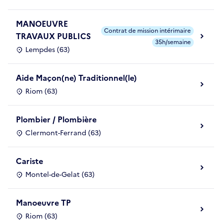
MANOEUVRE
Contrat de mission intérimaire
TRAVAUX PUBLICS
35h/semaine
Lempdes (63)
Aide Maçon(ne) Traditionnel(le)
Riom (63)
Plombier / Plombière
Clermont-Ferrand (63)
Cariste
Montel-de-Gelat (63)
Manoeuvre TP
Riom (63)