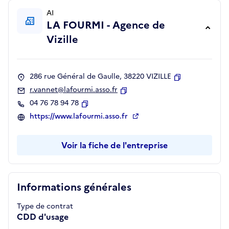
AI
LA FOURMI - Agence de
Vizille
286 rue Général de Gaulle, 38220 VIZILLE
Copier
r.vannet@lafourmi.asso.fr
Copier
04 76 78 94 78
Copier
https://www.lafourmi.asso.fr
Voir la fiche de l'entreprise
Informations générales
Type de contrat
CDD d'usage