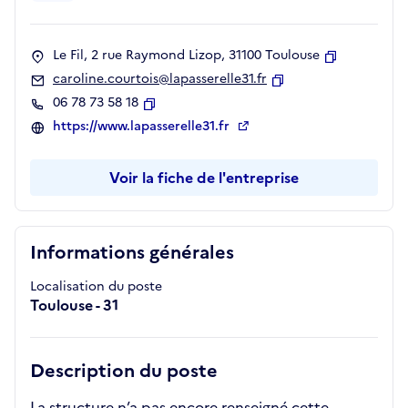
Le Fil, 2 rue Raymond Lizop, 31100 Toulouse
Copier
caroline.courtois@lapasserelle31.fr
Copier
06 78 73 58 18
Copier
https://www.lapasserelle31.fr
Voir la fiche de l'entreprise
Informations générales
Localisation du poste
Toulouse - 31
Description du poste
La structure n’a pas encore renseigné cette