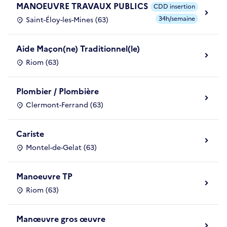
MANOEUVRE TRAVAUX PUBLICS
CDD insertion
34h/semaine
Saint-Éloy-les-Mines (63)
Aide Maçon(ne) Traditionnel(le)
Riom (63)
Plombier / Plombière
Clermont-Ferrand (63)
Cariste
Montel-de-Gelat (63)
Manoeuvre TP
Riom (63)
Manœuvre gros œuvre