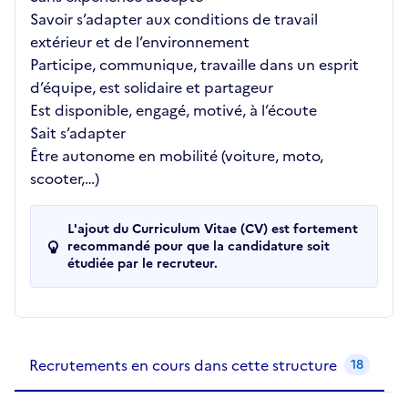
Savoir s’adapter aux conditions de travail
extérieur et de l’environnement
Participe, communique, travaille dans un esprit
d’équipe, est solidaire et partageur
Est disponible, engagé, motivé, à l’écoute
Sait s’adapter
Être autonome en mobilité (voiture, moto,
scooter,…)
L'ajout du Curriculum Vitae (CV) est fortement
recommandé pour que la candidature soit
étudiée par le recruteur.
Recrutements de la structure
slide
1
of 1
Recrutements en cours dans cette structure
18