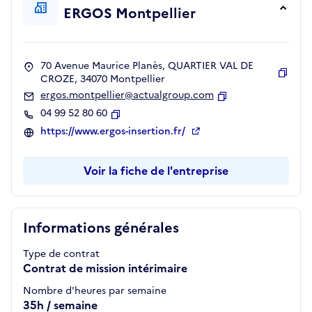
ERGOS Montpellier
70 Avenue Maurice Planès, QUARTIER VAL DE
CROZE, 34070 Montpellier
Copie
ergos.montpellier@actualgroup.com
Copier
04 99 52 80 60
Copier
https://www.ergos-insertion.fr/
Voir la fiche de l'entreprise
Informations générales
Type de contrat
Contrat de mission intérimaire
Nombre d'heures par semaine
35h / semaine