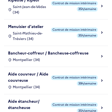
Ripeuse / Ripeur
Contrat de mission intérimaire
Saint-Jean-de-Védas
35h/semaine
(34)
Menuisier d'atelier
Contrat de mission intérimaire
Saint-Mathieu-de-
35h/semaine
Tréviers (34)
Bancheur-coffreur / Bancheuse-coffreuse
Montpellier (34)
Aide couvreur / Aide
Contrat de mission intérimaire
couvreuse
39h/semaine
Montpellier (34)
Aide étancheur/
Contrat de mission intérimaire
étancheuse
35h/semaine