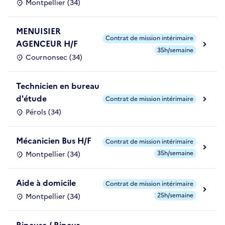
Montpellier (34)
MENUISIER
Contrat de mission intérimaire
AGENCEUR H/F
35h/semaine
Cournonsec (34)
Technicien en bureau
d'étude
Contrat de mission intérimaire
Pérols (34)
Mécanicien Bus H/F
Contrat de mission intérimaire
35h/semaine
Montpellier (34)
Aide à domicile
Contrat de mission intérimaire
25h/semaine
Montpellier (34)