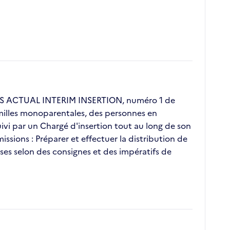
GOS ACTUAL INTERIM INSERTION, numéro 1 de
familles monoparentales, des personnes en
vi par un Chargé d'insertion tout au long de son
ssions : Préparer et effectuer la distribution de
rises selon des consignes et des impératifs de