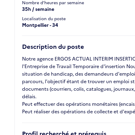
Nombre d'heures par semaine
35h / semaine
Localisation du poste
Montpellier - 34
Description du poste
Notre agence ERGOS ACTUAL INTERIM INSERTION 
l'Entreprise de Travail Temporaire d'insertion No
situation de handicap, des demandeurs d'emploi l
parcours, l'objectif étant de trouver un emploi s
documents (courriers, colis, catalogues, journaux,
délais.
Peut effectuer des opérations monétaires (encai
Peut réaliser des opérations de collecte et d'expé
Profil recherché et prérequis