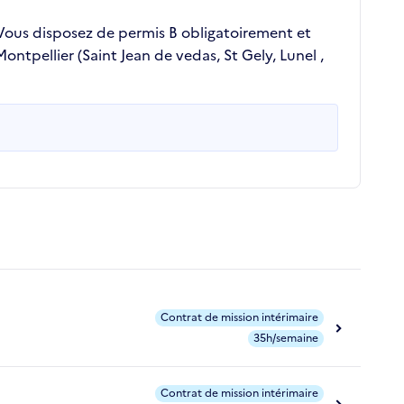
.Vous disposez de permis B obligatoirement et
ontpellier (Saint Jean de vedas, St Gely, Lunel ,
Contrat de mission intérimaire
35h/semaine
Contrat de mission intérimaire