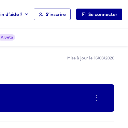
in d’aide ?
S’inscrire
Se connecter
Beta
Mise à jour le 16/03/2026