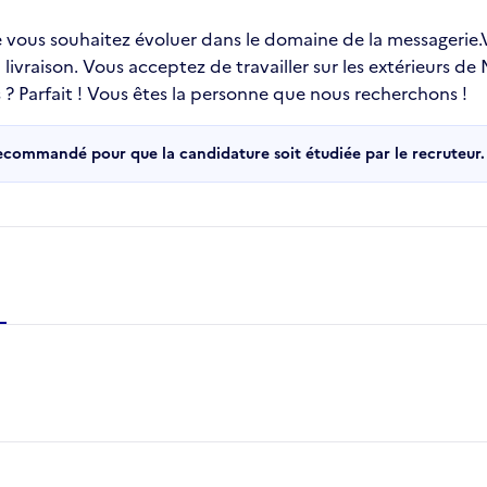
ue vous souhaitez évoluer dans le domaine de la messagerie
vraison. Vous acceptez de travailler sur les extérieurs de M
 ? Parfait ! Vous êtes la personne que nous recherchons !
recommandé pour que la candidature soit étudiée par le recruteur.