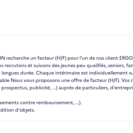
recherche un facteur (H/F) pour l'un de nos client ER
us recrutons et suivons des jeunes peu qualifiés, seniors, 
ongues durée. Chaque intérimaire est individuellement sui
table Nous vous proposons une offre de facteur (H/F). Vos mi
 prospectus, publicité, ...) auprès de particuliers, d'entrep
ssements contre remboursement, ...).
dition d'objets.