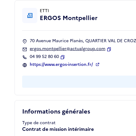
ETTI
ERGOS Montpellier
70 Avenue Maurice Planès, QUARTIER VAL DE CROZE
ergos.montpellier@actualgroup.com
Copier
04 99 52 80 60
Copier
https://www.ergos-insertion.fr/
Informations générales
Type de contrat
Contrat de mission intérimaire