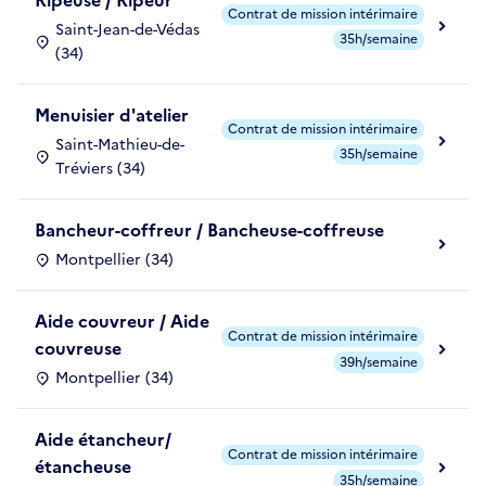
Ripeuse / Ripeur
Contrat de mission intérimaire
Saint-Jean-de-Védas
35h/semaine
(34)
Menuisier d'atelier
Contrat de mission intérimaire
Saint-Mathieu-de-
35h/semaine
Tréviers (34)
Bancheur-coffreur / Bancheuse-coffreuse
Montpellier (34)
Aide couvreur / Aide
Contrat de mission intérimaire
couvreuse
39h/semaine
Montpellier (34)
Aide étancheur/
Contrat de mission intérimaire
étancheuse
35h/semaine