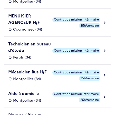
Montpellier (34)
MENUISIER
Contrat de mission intérimaire
AGENCEUR H/F
35h/semaine
Cournonsec (34)
Technicien en bureau
d'étude
Contrat de mission intérimaire
Pérols (34)
Mécanicien Bus H/F
Contrat de mission intérimaire
35h/semaine
Montpellier (34)
Aide à domicile
Contrat de mission intérimaire
25h/semaine
Montpellier (34)