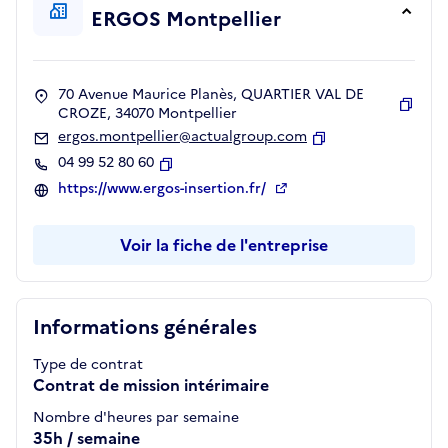
ERGOS Montpellier
70 Avenue Maurice Planès, QUARTIER VAL DE
CROZE, 34070 Montpellier
Copie
ergos.montpellier@actualgroup.com
Copier
04 99 52 80 60
Copier
https://www.ergos-insertion.fr/
Voir la fiche de l'entreprise
Informations générales
Type de contrat
Contrat de mission intérimaire
Nombre d'heures par semaine
35h / semaine