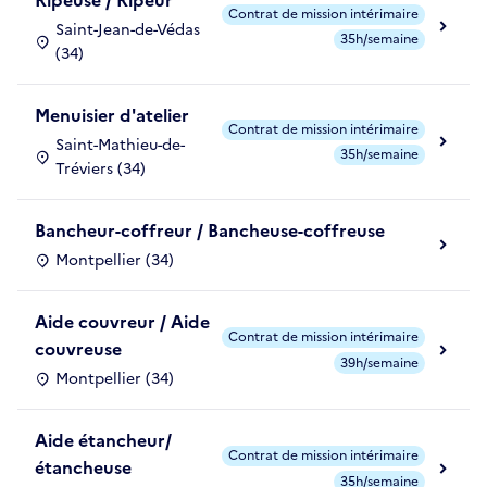
Ripeuse / Ripeur
Contrat de mission intérimaire
Saint-Jean-de-Védas
35h/semaine
(34)
Menuisier d'atelier
Contrat de mission intérimaire
Saint-Mathieu-de-
35h/semaine
Tréviers (34)
Bancheur-coffreur / Bancheuse-coffreuse
Montpellier (34)
Aide couvreur / Aide
Contrat de mission intérimaire
couvreuse
39h/semaine
Montpellier (34)
Aide étancheur/
Contrat de mission intérimaire
étancheuse
35h/semaine