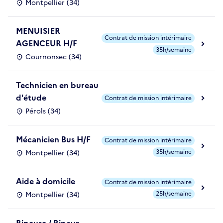
Montpellier (34)
MENUISIER
Contrat de mission intérimaire
AGENCEUR H/F
35h/semaine
Cournonsec (34)
Technicien en bureau
d'étude
Contrat de mission intérimaire
Pérols (34)
Mécanicien Bus H/F
Contrat de mission intérimaire
35h/semaine
Montpellier (34)
Aide à domicile
Contrat de mission intérimaire
25h/semaine
Montpellier (34)