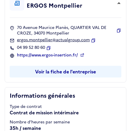
ERGOS Montpellier
70 Avenue Maurice Planès, QUARTIER VAL DE
CROZE, 34070 Montpellier
Copie
ergos.montpellier@actualgroup.com
Copier
04 99 52 80 60
Copier
https://www.ergos-insertion.fr/
Voir la fiche de l'entreprise
Informations générales
Type de contrat
Contrat de mission intérimaire
Nombre d'heures par semaine
35h / semaine