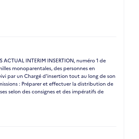
GOS ACTUAL INTERIM INSERTION, numéro 1 de
familles monoparentales, des personnes en
vi par un Chargé d'insertion tout au long de son
ssions : Préparer et effectuer la distribution de
rises selon des consignes et des impératifs de