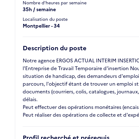
Nombre d'heures par semaine
35h / semaine
Localisation du poste
Montpellier - 34
Description du poste
Notre agence ERGOS ACTUAL INTERIM INSERTION 
l'Entreprise de Travail Temporaire d'insertion No
situation de handicap, des demandeurs d'emploi l
parcours, l'objectif étant de trouver un emploi s
documents (courriers, colis, catalogues, journaux,
délais.
Peut effectuer des opérations monétaires (encai
Peut réaliser des opérations de collecte et d'expé
Profil recherché et prérequis