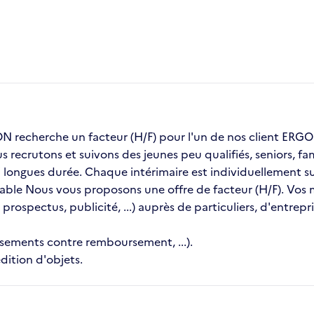
recherche un facteur (H/F) pour l'un de nos client ER
us recrutons et suivons des jeunes peu qualifiés, seniors, 
ongues durée. Chaque intérimaire est individuellement sui
table Nous vous proposons une offre de facteur (H/F). Vos mi
 prospectus, publicité, ...) auprès de particuliers, d'entrep
ssements contre remboursement, ...).
dition d'objets.