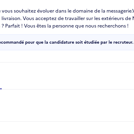
ue vous souhaitez évoluer dans le domaine de la messagerie
vraison. Vous acceptez de travailler sur les extérieurs de M
 ? Parfait ! Vous êtes la personne que nous recherchons !
recommandé pour que la candidature soit étudiée par le recruteur.