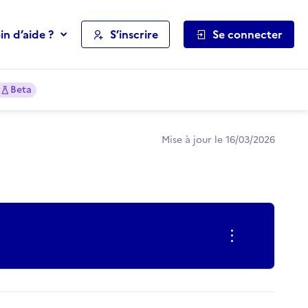
in d’aide ?
S’inscrire
Se connecter
Beta
Mise à jour le 16/03/2026