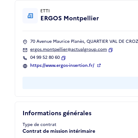
ETTI
ERGOS Montpellier
70 Avenue Maurice Planès, QUARTIER VAL DE CROZE
ergos.montpellier@actualgroup.com
Copier
04 99 52 80 60
Copier
https://www.ergos-insertion.fr/
Informations générales
Type de contrat
Contrat de mission intérimaire