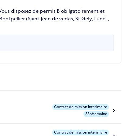
.Vous disposez de permis B obligatoirement et
ontpellier (Saint Jean de vedas, St Gely, Lunel ,
Contrat de mission intérimaire
35h/semaine
Contrat de mission intérimaire