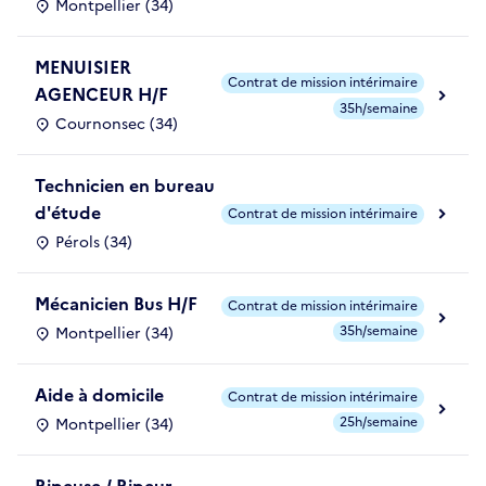
Montpellier (34)
MENUISIER
Contrat de mission intérimaire
AGENCEUR H/F
35h/semaine
Cournonsec (34)
Technicien en bureau
d'étude
Contrat de mission intérimaire
Pérols (34)
Mécanicien Bus H/F
Contrat de mission intérimaire
35h/semaine
Montpellier (34)
Aide à domicile
Contrat de mission intérimaire
25h/semaine
Montpellier (34)