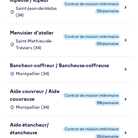
Ripeuse / Ripeur
Contrat de mission intérimaire
Saint-Jean-de-Védas
35h/semaine
(34)
Menuisier d'atelier
Contrat de mission intérimaire
Saint-Mathieu-de-
35h/semaine
Tréviers (34)
Bancheur-coffreur / Bancheuse-coffreuse
Montpellier (34)
Aide couvreur / Aide
Contrat de mission intérimaire
couvreuse
39h/semaine
Montpellier (34)
Aide étancheur/
Contrat de mission intérimaire
étancheuse
35h/semaine