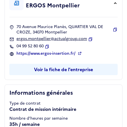
ERGOS Montpellier
70 Avenue Maurice Planès, QUARTIER VAL DE
CROZE, 34070 Montpellier
Copie
ergos.montpellier@actualgroup.com
Copier
04 99 52 80 60
Copier
https://www.ergos-insertion.fr/
Voir la fiche de l'entreprise
Informations générales
Type de contrat
Contrat de mission intérimaire
Nombre d'heures par semaine
35h / semaine