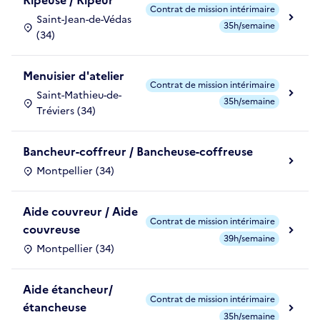
Ripeuse / Ripeur
Contrat de mission intérimaire
Saint-Jean-de-Védas
35h/semaine
(34)
Menuisier d'atelier
Contrat de mission intérimaire
Saint-Mathieu-de-
35h/semaine
Tréviers (34)
Bancheur-coffreur / Bancheuse-coffreuse
Montpellier (34)
Aide couvreur / Aide
Contrat de mission intérimaire
couvreuse
39h/semaine
Montpellier (34)
Aide étancheur/
Contrat de mission intérimaire
étancheuse
35h/semaine