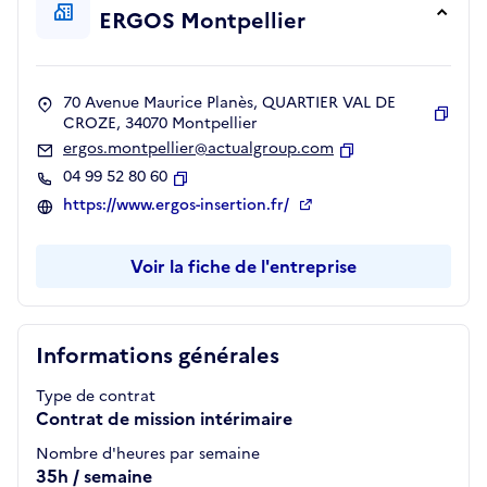
ERGOS Montpellier
70 Avenue Maurice Planès, QUARTIER VAL DE
CROZE, 34070 Montpellier
Copie
ergos.montpellier@actualgroup.com
Copier
04 99 52 80 60
Copier
https://www.ergos-insertion.fr/
Voir la fiche de l'entreprise
Informations générales
Type de contrat
Contrat de mission intérimaire
Nombre d'heures par semaine
35h / semaine