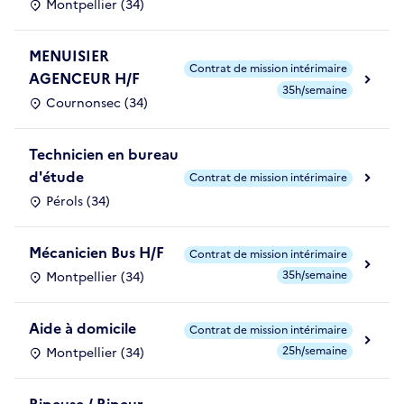
Montpellier (34)
MENUISIER
Contrat de mission intérimaire
AGENCEUR H/F
35h/semaine
Cournonsec (34)
Technicien en bureau
d'étude
Contrat de mission intérimaire
Pérols (34)
Mécanicien Bus H/F
Contrat de mission intérimaire
35h/semaine
Montpellier (34)
Aide à domicile
Contrat de mission intérimaire
25h/semaine
Montpellier (34)