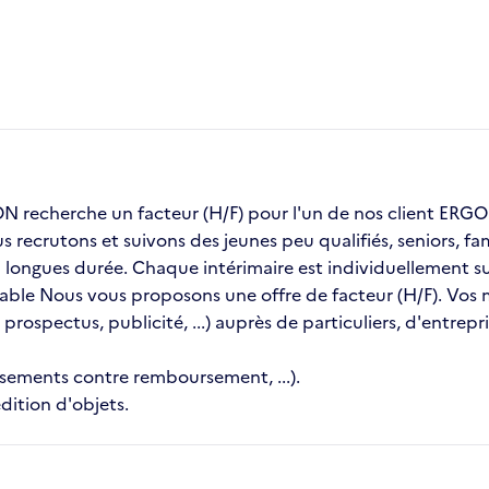
recherche un facteur (H/F) pour l'un de nos client ER
us recrutons et suivons des jeunes peu qualifiés, seniors, 
ongues durée. Chaque intérimaire est individuellement sui
table Nous vous proposons une offre de facteur (H/F). Vos mi
 prospectus, publicité, ...) auprès de particuliers, d'entrep
ssements contre remboursement, ...).
dition d'objets.