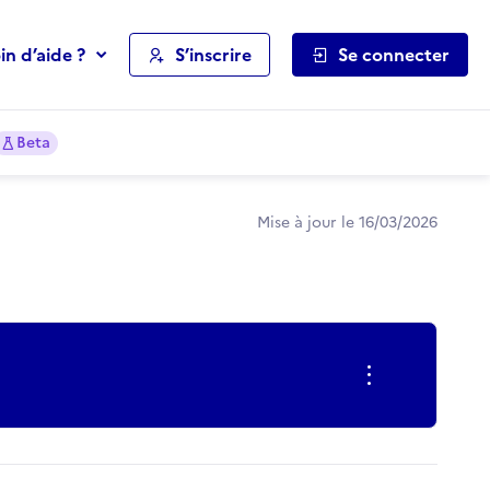
in d’aide ?
S’inscrire
Se connecter
Beta
Mise à jour le 16/03/2026