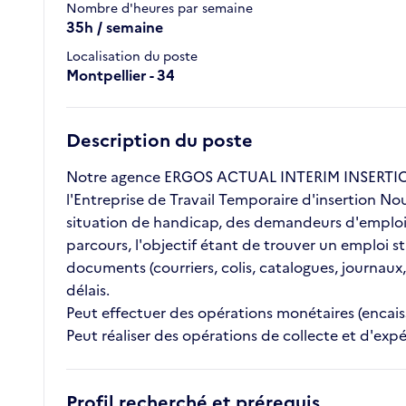
Nombre d'heures par semaine
35h / semaine
Localisation du poste
Montpellier - 34
Description du poste
Notre agence ERGOS ACTUAL INTERIM INSERTION 
l'Entreprise de Travail Temporaire d'insertion No
situation de handicap, des demandeurs d'emploi l
parcours, l'objectif étant de trouver un emploi s
documents (courriers, colis, catalogues, journaux,
délais.
Peut effectuer des opérations monétaires (encai
Peut réaliser des opérations de collecte et d'expé
Profil recherché et prérequis