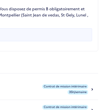
.Vous disposez de permis B obligatoirement et
ontpellier (Saint Jean de vedas, St Gely, Lunel ,
Contrat de mission intérimaire
35h/semaine
Contrat de mission intérimaire