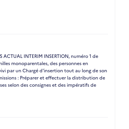
GOS ACTUAL INTERIM INSERTION, numéro 1 de
familles monoparentales, des personnes en
vi par un Chargé d'insertion tout au long de son
ssions : Préparer et effectuer la distribution de
rises selon des consignes et des impératifs de