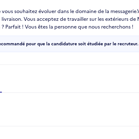
ue vous souhaitez évoluer dans le domaine de la messagerie
vraison. Vous acceptez de travailler sur les extérieurs de M
 ? Parfait ! Vous êtes la personne que nous recherchons !
recommandé pour que la candidature soit étudiée par le recruteur.