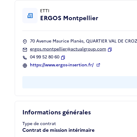
ETTI
ERGOS Montpellier
70 Avenue Maurice Planès, QUARTIER VAL DE CROZE
ergos.montpellier@actualgroup.com
Copier
04 99 52 80 60
Copier
https://www.ergos-insertion.fr/
Informations générales
Type de contrat
Contrat de mission intérimaire