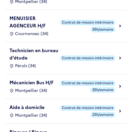
Montpellier (34)
MENUISIER
Contrat de mission intérimaire
AGENCEUR H/F
35h/semaine
Cournonsec (34)
Technicien en bureau
d'étude
Contrat de mission intérimaire
Pérols (34)
Mécanicien Bus H/F
Contrat de mission intérimaire
35h/semaine
Montpellier (34)
Aide à domicile
Contrat de mission intérimaire
25h/semaine
Montpellier (34)