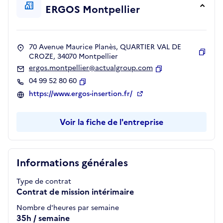
ERGOS Montpellier
70 Avenue Maurice Planès, QUARTIER VAL DE
CROZE, 34070 Montpellier
Copie
ergos.montpellier@actualgroup.com
Copier
04 99 52 80 60
Copier
https://www.ergos-insertion.fr/
Voir la fiche de l'entreprise
Informations générales
Type de contrat
Contrat de mission intérimaire
Nombre d'heures par semaine
35h / semaine