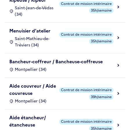
Ripeuse / Ripeur
Contrat de mission intérimaire
Saint-Jean-de-Védas
35h/semaine
(34)
Menuisier d'atelier
Contrat de mission intérimaire
Saint-Mathieu-de-
35h/semaine
Tréviers (34)
Bancheur-coffreur / Bancheuse-coffreuse
Montpellier (34)
Aide couvreur / Aide
Contrat de mission intérimaire
couvreuse
39h/semaine
Montpellier (34)
Aide étancheur/
Contrat de mission intérimaire
étancheuse
35h/semaine