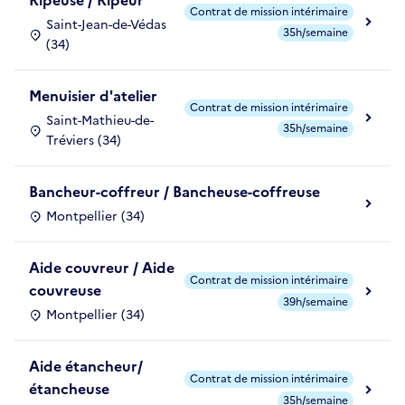
Ripeuse / Ripeur
Contrat de mission intérimaire
Saint-Jean-de-Védas
35h/semaine
(34)
Menuisier d'atelier
Contrat de mission intérimaire
Saint-Mathieu-de-
35h/semaine
Tréviers (34)
Bancheur-coffreur / Bancheuse-coffreuse
Montpellier (34)
Aide couvreur / Aide
Contrat de mission intérimaire
couvreuse
39h/semaine
Montpellier (34)
Aide étancheur/
Contrat de mission intérimaire
étancheuse
35h/semaine