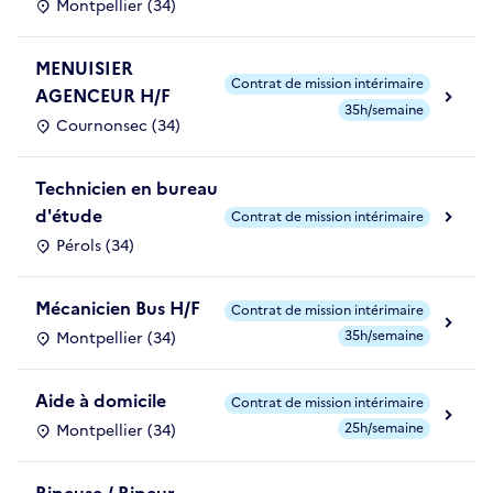
Montpellier (34)
MENUISIER
Contrat de mission intérimaire
AGENCEUR H/F
35h/semaine
Cournonsec (34)
Technicien en bureau
d'étude
Contrat de mission intérimaire
Pérols (34)
Mécanicien Bus H/F
Contrat de mission intérimaire
35h/semaine
Montpellier (34)
Aide à domicile
Contrat de mission intérimaire
25h/semaine
Montpellier (34)