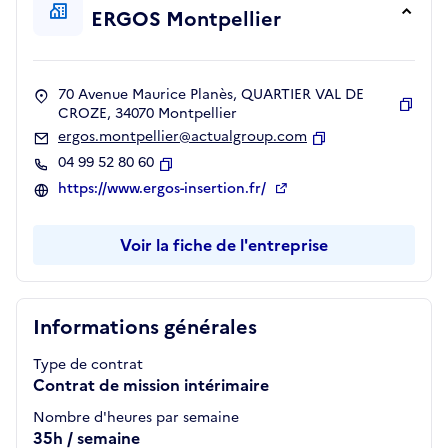
ERGOS Montpellier
70 Avenue Maurice Planès, QUARTIER VAL DE
CROZE, 34070 Montpellier
Copie
ergos.montpellier@actualgroup.com
Copier
04 99 52 80 60
Copier
https://www.ergos-insertion.fr/
Voir la fiche de l'entreprise
Informations générales
Type de contrat
Contrat de mission intérimaire
Nombre d'heures par semaine
35h / semaine