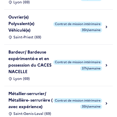
Lyon (69)
Ouvrier(e)
Polyvalent(e)
Contrat de mission intérimaire
Véhiculé(e)
35h/semaine
Saint-Priest (69)
Bardeur/ Bardeuse
expérimenté-e et en
Contrat de mission intérimaire
possession du CACES
37h/semaine
NACELLE
Lyon (69)
Métallier-serrurier/
Métallière- serrurière (
Contrat de mission intérimaire
avec expérience)
35h/semaine
Saint-Genis-Laval (69)