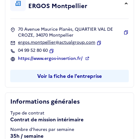
ERGOS Montpellier
70 Avenue Maurice Planès, QUARTIER VAL DE
CROZE, 34070 Montpellier
Copie
ergos.montpellier@actualgroup.com
Copier
04 99 52 80 60
Copier
https://www.ergos-insertion.fr/
Voir la fiche de l'entreprise
Informations générales
Type de contrat
Contrat de mission intérimaire
Nombre d'heures par semaine
35h / semaine