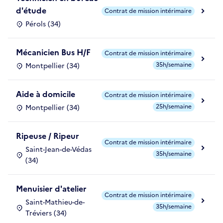
d'étude
Contrat de mission intérimaire
Pérols (34)
Mécanicien Bus H/F
Contrat de mission intérimaire
35h/semaine
Montpellier (34)
Aide à domicile
Contrat de mission intérimaire
25h/semaine
Montpellier (34)
Ripeuse / Ripeur
Contrat de mission intérimaire
Saint-Jean-de-Védas
35h/semaine
(34)
Menuisier d'atelier
Contrat de mission intérimaire
Saint-Mathieu-de-
35h/semaine
Tréviers (34)