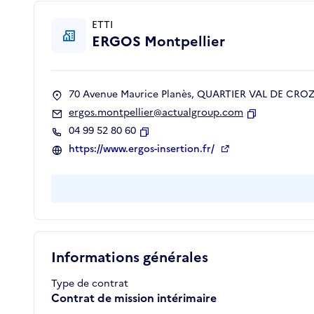
ETTI
ERGOS Montpellier
70 Avenue Maurice Planès, QUARTIER VAL DE CROZE
ergos.montpellier@actualgroup.com
Copier
04 99 52 80 60
Copier
https://www.ergos-insertion.fr/
Informations générales
Type de contrat
Contrat de mission intérimaire