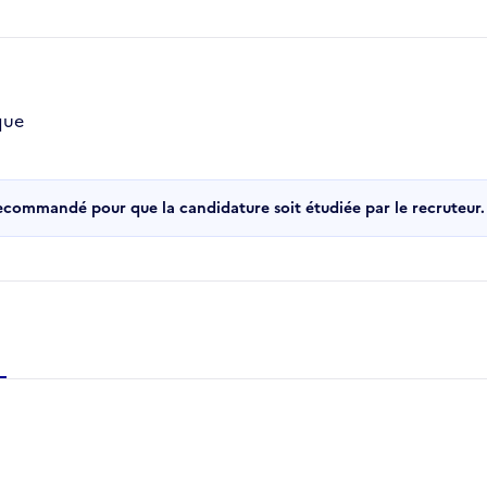
que
recommandé pour que la candidature soit étudiée par le recruteur.