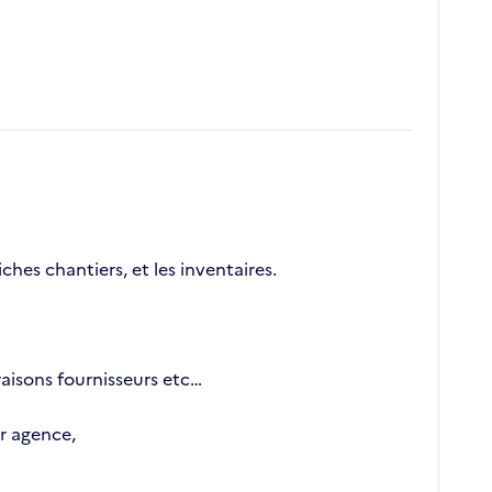
iches chantiers, et les inventaires.
aisons fournisseurs etc…
ur agence,