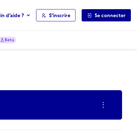
in d’aide ?
S’inscrire
Se connecter
Beta