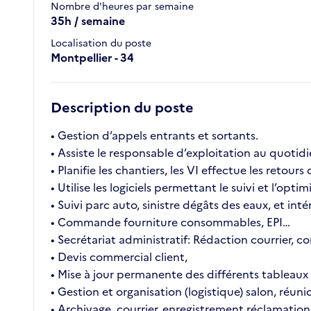
Nombre d'heures par semaine
35h / semaine
Localisation du poste
Montpellier - 34
Description du poste
• Gestion d’appels entrants et sortants.
• Assiste le responsable d’exploitation au quotid
• Planifie les chantiers, les VI effectue les retours
• Utilise les logiciels permettant le suivi et l’op
• Suivi parc auto, sinistre dégâts des eaux, et int
• Commande fourniture consommables, EPI…
• Secrétariat administratif: Rédaction courrier,
• Devis commercial client,
• Mise à jour permanente des différents tableaux 
• Gestion et organisation (logistique) salon, réu
• Archivage, courrier, enregistrement réclamation