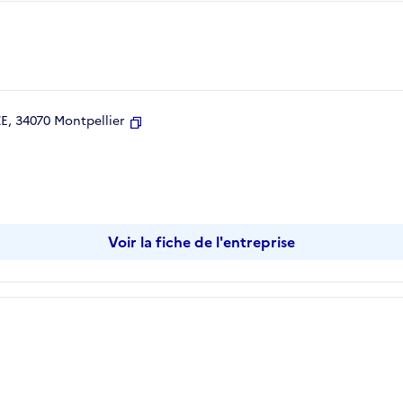
, 34070 Montpellier
Copier
Voir la fiche de l'entreprise