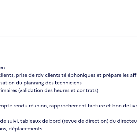
ien
 clients, prise de rdv clients téléphoniques et prépare les aff
timisation du planning des techniciens
érimaires (validation des heures et contrats)
 compte rendu réunion, rapprochement facture et bon de livr
de suivi, tableaux de bord (revue de direction) du directe
nions, déplacements…