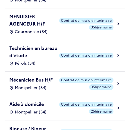
Montpellier (34)
MENUISIER
Contrat de mission intérimaire
AGENCEUR H/F
35h/semaine
Cournonsec (34)
Technicien en bureau
d'étude
Contrat de mission intérimaire
Pérols (34)
Mécanicien Bus H/F
Contrat de mission intérimaire
35h/semaine
Montpellier (34)
Aide à domicile
Contrat de mission intérimaire
25h/semaine
Montpellier (34)
Ripeuse / Ripeur