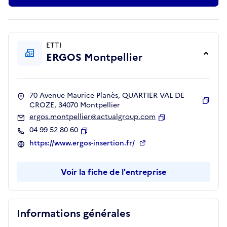
ETTI
ERGOS Montpellier
70 Avenue Maurice Planès, QUARTIER VAL DE
CROZE, 34070 Montpellier
Copie
ergos.montpellier@actualgroup.com
Copier
04 99 52 80 60
Copier
https://www.ergos-insertion.fr/
Voir la fiche de l'entreprise
Informations générales