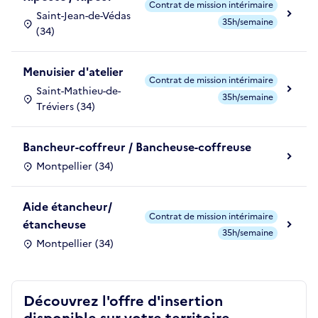
Contrat de mission intérimaire
Saint-Jean-de-Védas
35h/semaine
(34)
Menuisier d'atelier
Contrat de mission intérimaire
Saint-Mathieu-de-
35h/semaine
Tréviers (34)
Bancheur-coffreur / Bancheuse-coffreuse
Montpellier (34)
Aide étancheur/
Contrat de mission intérimaire
étancheuse
35h/semaine
Montpellier (34)
Découvrez l'offre d'insertion
disponible sur votre territoire