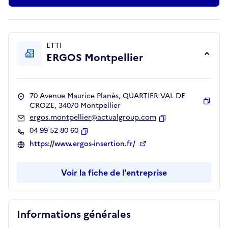
ETTI
ERGOS Montpellier
70 Avenue Maurice Planès, QUARTIER VAL DE
CROZE, 34070 Montpellier
Copie
ergos.montpellier@actualgroup.com
Copier
04 99 52 80 60
Copier
https://www.ergos-insertion.fr/
Voir la fiche de l'entreprise
Informations générales