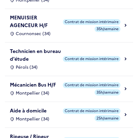
Montpellier (34)
MENUISIER
Contrat de mission intérimaire
AGENCEUR H/F
35h/semaine
Cournonsec (34)
Technicien en bureau
d'étude
Contrat de mission intérimaire
Pérols (34)
Mécanicien Bus H/F
Contrat de mission intérimaire
35h/semaine
Montpellier (34)
Aide à domicile
Contrat de mission intérimaire
25h/semaine
Montpellier (34)
Ripeuse / Ripeur