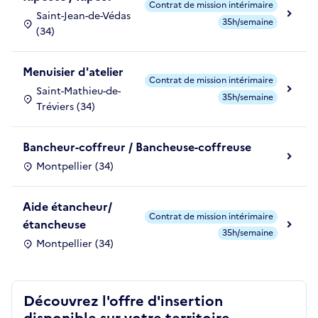
Contrat de mission intérimaire
Saint-Jean-de-Védas
35h/semaine
(34)
Menuisier d'atelier
Contrat de mission intérimaire
Saint-Mathieu-de-
35h/semaine
Tréviers (34)
Bancheur-coffreur / Bancheuse-coffreuse
Montpellier (34)
Aide étancheur/
Contrat de mission intérimaire
étancheuse
35h/semaine
Montpellier (34)
Découvrez l'offre d'insertion
disponible sur votre territoire