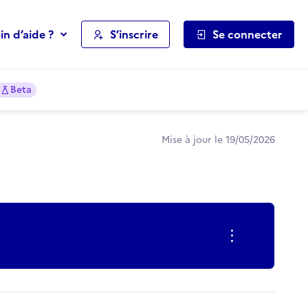
in d’aide ?
S’inscrire
Se connecter
Beta
Mise à jour le 19/05/2026