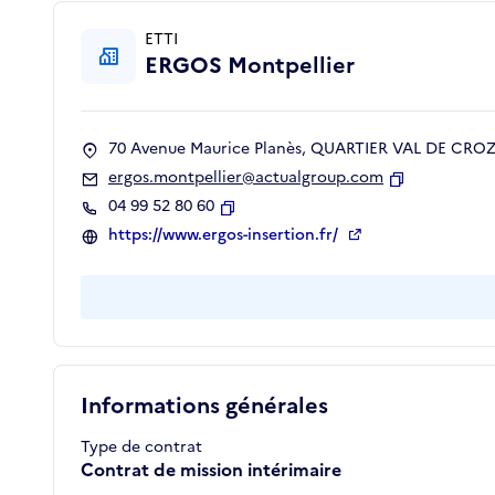
ETTI
ERGOS Montpellier
70 Avenue Maurice Planès, QUARTIER VAL DE CROZE
ergos.montpellier@actualgroup.com
Copier
04 99 52 80 60
Copier
https://www.ergos-insertion.fr/
Informations générales
Type de contrat
Contrat de mission intérimaire