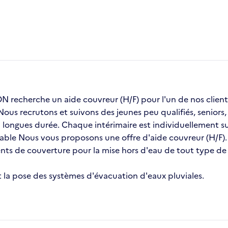
recherche un aide couvreur (H/F) pour l'un de nos cli
 Nous recrutons et suivons des jeunes peu qualifiés, senior
ongues durée. Chaque intérimaire est individuellement sui
stable Nous vous proposons une offre d'aide couvreur (H/F).
ents de couverture pour la mise hors d'eau de tout type d
 et la pose des systèmes d'évacuation d'eaux pluviales.