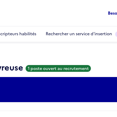
Beso
cripteurs habilités
Rechercher un service d'insertion
vreuse
1 poste ouvert au recrutement