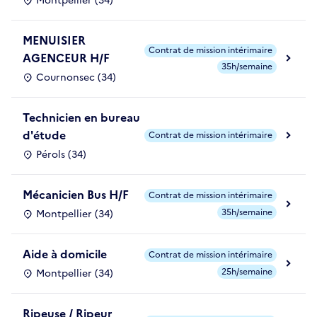
Montpellier (34)
MENUISIER
Contrat de mission intérimaire
AGENCEUR H/F
35h/semaine
Cournonsec (34)
Technicien en bureau
d'étude
Contrat de mission intérimaire
Pérols (34)
Mécanicien Bus H/F
Contrat de mission intérimaire
35h/semaine
Montpellier (34)
Aide à domicile
Contrat de mission intérimaire
25h/semaine
Montpellier (34)
Ripeuse / Ripeur