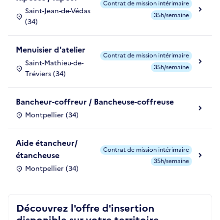
Contrat de mission intérimaire
Saint-Jean-de-Védas
35h/semaine
(34)
Menuisier d'atelier
Contrat de mission intérimaire
Saint-Mathieu-de-
35h/semaine
Tréviers (34)
Bancheur-coffreur / Bancheuse-coffreuse
Montpellier (34)
Aide étancheur/
Contrat de mission intérimaire
étancheuse
35h/semaine
Montpellier (34)
Découvrez l'offre d'insertion
disponible sur votre territoire