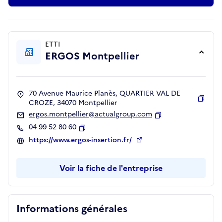
ETTI
ERGOS Montpellier
70 Avenue Maurice Planès, QUARTIER VAL DE
CROZE, 34070 Montpellier
Copie
ergos.montpellier@actualgroup.com
Copier
04 99 52 80 60
Copier
https://www.ergos-insertion.fr/
Voir la fiche de l'entreprise
Informations générales