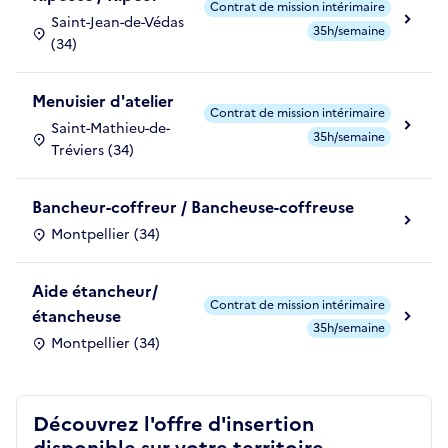
Contrat de mission intérimaire
Saint-Jean-de-Védas
35h/semaine
(34)
Menuisier d'atelier
Contrat de mission intérimaire
Saint-Mathieu-de-
35h/semaine
Tréviers (34)
Bancheur-coffreur / Bancheuse-coffreuse
Montpellier (34)
Aide étancheur/
Contrat de mission intérimaire
étancheuse
35h/semaine
Montpellier (34)
Découvrez l'offre d'insertion
disponible sur votre territoire