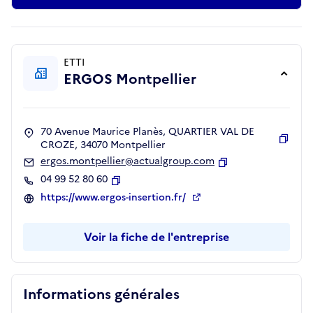
ETTI
ERGOS Montpellier
70 Avenue Maurice Planès, QUARTIER VAL DE
CROZE, 34070 Montpellier
Copie
ergos.montpellier@actualgroup.com
Copier
04 99 52 80 60
Copier
https://www.ergos-insertion.fr/
Voir la fiche de l'entreprise
Informations générales