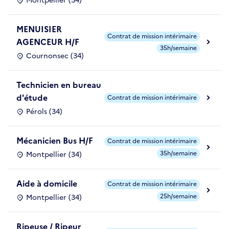
Montpellier (34)
MENUISIER
Contrat de mission intérimaire
AGENCEUR H/F
35h/semaine
Cournonsec (34)
Technicien en bureau
d'étude
Contrat de mission intérimaire
Pérols (34)
Mécanicien Bus H/F
Contrat de mission intérimaire
35h/semaine
Montpellier (34)
Aide à domicile
Contrat de mission intérimaire
25h/semaine
Montpellier (34)
Ripeuse / Ripeur