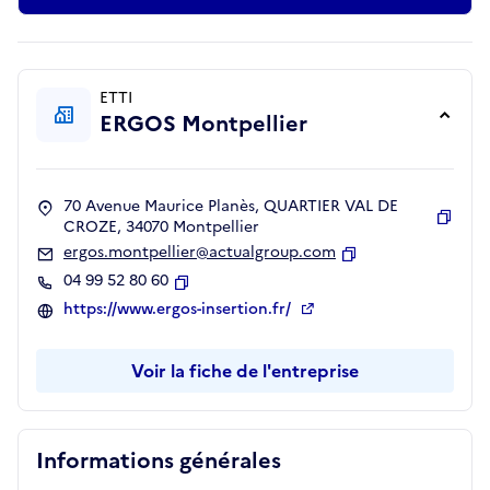
ETTI
ERGOS Montpellier
70 Avenue Maurice Planès, QUARTIER VAL DE
CROZE, 34070 Montpellier
Copie
ergos.montpellier@actualgroup.com
Copier
04 99 52 80 60
Copier
https://www.ergos-insertion.fr/
Voir la fiche de l'entreprise
Informations générales