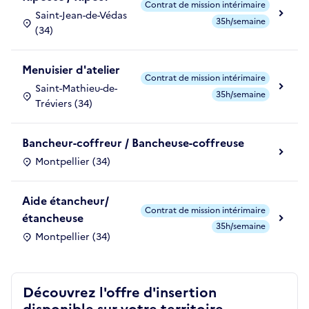
Contrat de mission intérimaire
Saint-Jean-de-Védas
35h/semaine
(34)
Menuisier d'atelier
Contrat de mission intérimaire
Saint-Mathieu-de-
35h/semaine
Tréviers (34)
Bancheur-coffreur / Bancheuse-coffreuse
Montpellier (34)
Aide étancheur/
Contrat de mission intérimaire
étancheuse
35h/semaine
Montpellier (34)
Découvrez l'offre d'insertion
disponible sur votre territoire