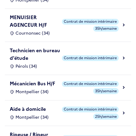
Montpellier (34)
MENUISIER
Contrat de mission intérimaire
AGENCEUR H/F
35h/semaine
Cournonsec (34)
Technicien en bureau
d'étude
Contrat de mission intérimaire
Pérols (34)
Mécanicien Bus H/F
Contrat de mission intérimaire
35h/semaine
Montpellier (34)
Aide à domicile
Contrat de mission intérimaire
25h/semaine
Montpellier (34)
Ripeuse / Ripeur