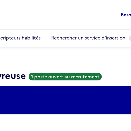
Beso
cripteurs habilités
Rechercher un service d'insertion
vreuse
1 poste ouvert au recrutement