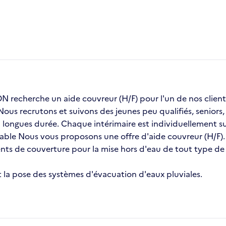
recherche un aide couvreur (H/F) pour l'un de nos cli
 Nous recrutons et suivons des jeunes peu qualifiés, senior
ongues durée. Chaque intérimaire est individuellement sui
stable Nous vous proposons une offre d'aide couvreur (H/F).
ents de couverture pour la mise hors d'eau de tout type d
 et la pose des systèmes d'évacuation d'eaux pluviales.