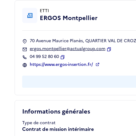
ETTI
ERGOS Montpellier
70 Avenue Maurice Planès, QUARTIER VAL DE CROZE
ergos.montpellier@actualgroup.com
Copier
04 99 52 80 60
Copier
https://www.ergos-insertion.fr/
Informations générales
Type de contrat
Contrat de mission intérimaire