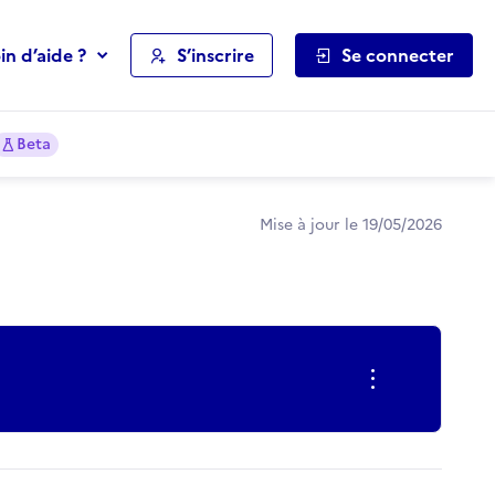
in d’aide ?
S’inscrire
Se connecter
Beta
Mise à jour le 19/05/2026