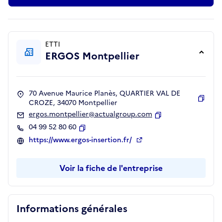
ETTI
ERGOS Montpellier
70 Avenue Maurice Planès, QUARTIER VAL DE
CROZE, 34070 Montpellier
Copie
ergos.montpellier@actualgroup.com
Copier
04 99 52 80 60
Copier
https://www.ergos-insertion.fr/
Voir la fiche de l'entreprise
Informations générales