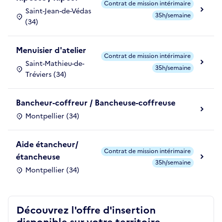
Contrat de mission intérimaire
Saint-Jean-de-Védas
35h/semaine
(34)
Menuisier d'atelier
Contrat de mission intérimaire
Saint-Mathieu-de-
35h/semaine
Tréviers (34)
Bancheur-coffreur / Bancheuse-coffreuse
Montpellier (34)
Aide étancheur/
Contrat de mission intérimaire
étancheuse
35h/semaine
Montpellier (34)
Découvrez l'offre d'insertion
disponible sur votre territoire