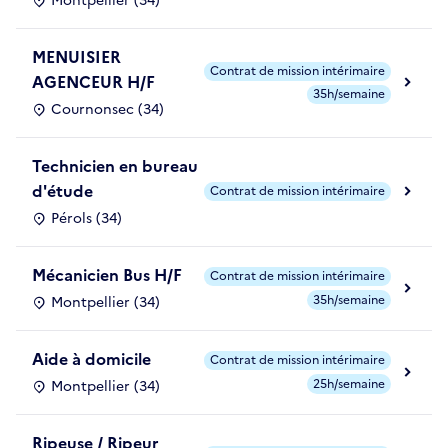
Montpellier (34)
MENUISIER
Contrat de mission intérimaire
AGENCEUR H/F
35h/semaine
Cournonsec (34)
Technicien en bureau
d'étude
Contrat de mission intérimaire
Pérols (34)
Mécanicien Bus H/F
Contrat de mission intérimaire
35h/semaine
Montpellier (34)
Aide à domicile
Contrat de mission intérimaire
25h/semaine
Montpellier (34)
Ripeuse / Ripeur