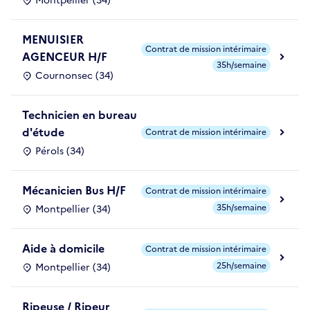
Montpellier (34)
MENUISIER
Contrat de mission intérimaire
AGENCEUR H/F
35h/semaine
Cournonsec (34)
Technicien en bureau
d'étude
Contrat de mission intérimaire
Pérols (34)
Mécanicien Bus H/F
Contrat de mission intérimaire
35h/semaine
Montpellier (34)
Aide à domicile
Contrat de mission intérimaire
25h/semaine
Montpellier (34)
Ripeuse / Ripeur