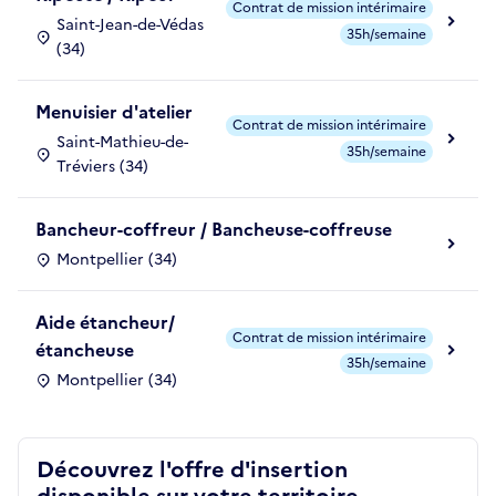
Contrat de mission intérimaire
Saint-Jean-de-Védas
35h/semaine
(34)
Menuisier d'atelier
Contrat de mission intérimaire
Saint-Mathieu-de-
35h/semaine
Tréviers (34)
Bancheur-coffreur / Bancheuse-coffreuse
Montpellier (34)
Aide étancheur/
Contrat de mission intérimaire
étancheuse
35h/semaine
Montpellier (34)
Découvrez l'offre d'insertion
disponible sur votre territoire