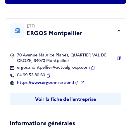
ETTI
ERGOS Montpellier
70 Avenue Maurice Planès, QUARTIER VAL DE
CROZE, 34070 Montpellier
Copie
ergos.montpellier@actualgroup.com
Copier
04 99 52 80 60
Copier
https://www.ergos-insertion.fr/
Voir la fiche de l'entreprise
Informations générales