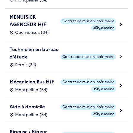
Montpellier (34)
MENUISIER
Contrat de mission intérimaire
AGENCEUR H/F
35h/semaine
Cournonsec (34)
Technicien en bureau
d'étude
Contrat de mission intérimaire
Pérols (34)
Mécanicien Bus H/F
Contrat de mission intérimaire
35h/semaine
Montpellier (34)
Aide à domicile
Contrat de mission intérimaire
25h/semaine
Montpellier (34)
Ripeuse / Ripeur