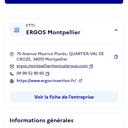
ETTI
ERGOS Montpellier
70 Avenue Maurice Planès, QUARTIER VAL DE
CROZE, 34070 Montpellier
Copie
ergos.montpellier@actualgroup.com
Copier
04 99 52 80 60
Copier
https://www.ergos-insertion.fr/
Voir la fiche de l'entreprise
Informations générales