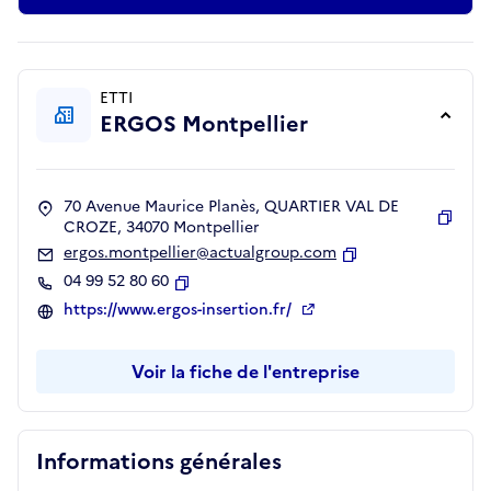
ETTI
ERGOS Montpellier
70 Avenue Maurice Planès, QUARTIER VAL DE
CROZE, 34070 Montpellier
Copie
ergos.montpellier@actualgroup.com
Copier
04 99 52 80 60
Copier
https://www.ergos-insertion.fr/
Voir la fiche de l'entreprise
Informations générales