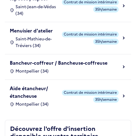
Contrat de mission intérimaire
Saint-Jean-de-Védas
35h/semaine
(34)
Menuisier d'atelier
Contrat de mission intérimaire
Saint-Mathieu-de-
35h/semaine
Tréviers (34)
Bancheur-coffreur / Bancheuse-coffreuse
Montpellier (34)
Aide étancheur/
Contrat de mission intérimaire
étancheuse
35h/semaine
Montpellier (34)
Découvrez l'offre d'insertion
disponible sur votre territoire