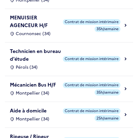
Montpellier (34)
MENUISIER
Contrat de mission intérimaire
AGENCEUR H/F
35h/semaine
Cournonsec (34)
Technicien en bureau
d'étude
Contrat de mission intérimaire
Pérols (34)
Mécanicien Bus H/F
Contrat de mission intérimaire
35h/semaine
Montpellier (34)
Aide à domicile
Contrat de mission intérimaire
25h/semaine
Montpellier (34)
Ripeuse / Ripeur