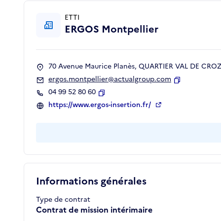
ETTI
ERGOS Montpellier
70 Avenue Maurice Planès, QUARTIER VAL DE CROZE
ergos.montpellier@actualgroup.com
Copier
04 99 52 80 60
Copier
https://www.ergos-insertion.fr/
Informations générales
Type de contrat
Contrat de mission intérimaire