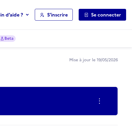
in d’aide ?
S’inscrire
Se connecter
Beta
Mise à jour le 19/05/2026