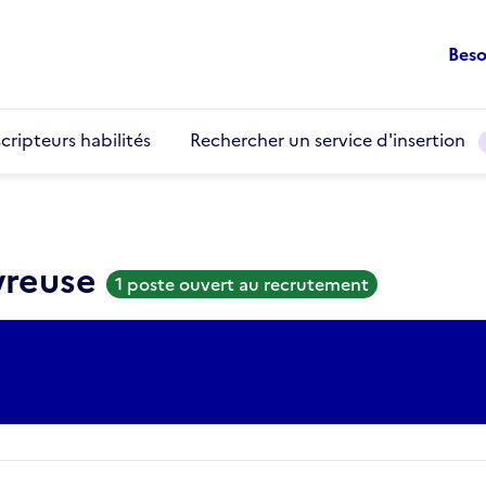
Beso
cripteurs habilités
Rechercher un service d'insertion
vreuse
1 poste ouvert au recrutement