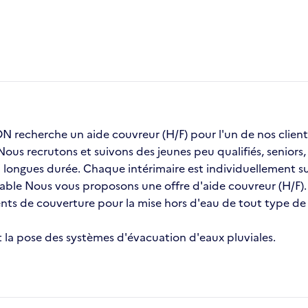
recherche un aide couvreur (H/F) pour l'un de nos cli
 Nous recrutons et suivons des jeunes peu qualifiés, senior
ongues durée. Chaque intérimaire est individuellement sui
stable Nous vous proposons une offre d'aide couvreur (H/F).
ents de couverture pour la mise hors d'eau de tout type d
 et la pose des systèmes d'évacuation d'eaux pluviales.