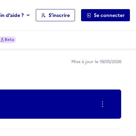
in d’aide ?
S’inscrire
Se connecter
Beta
Mise à jour le 19/05/2026