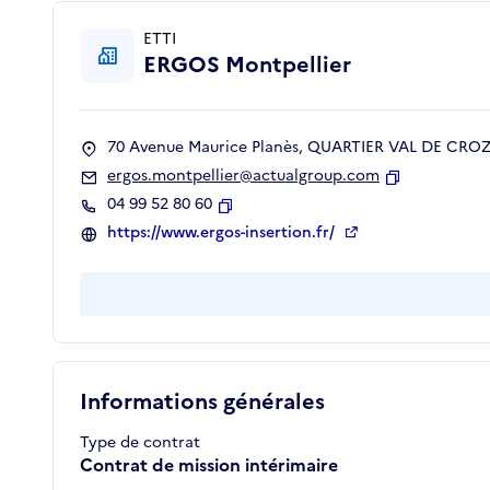
ETTI
ERGOS Montpellier
70 Avenue Maurice Planès, QUARTIER VAL DE CROZE
ergos.montpellier@actualgroup.com
Copier
04 99 52 80 60
Copier
https://www.ergos-insertion.fr/
Informations générales
Type de contrat
Contrat de mission intérimaire