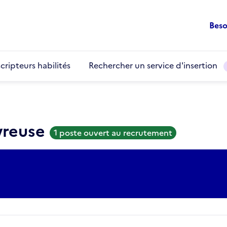
Beso
cripteurs habilités
Rechercher un service d'insertion
vreuse
1 poste ouvert au recrutement