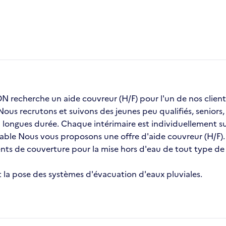
recherche un aide couvreur (H/F) pour l'un de nos cli
 Nous recrutons et suivons des jeunes peu qualifiés, senior
ongues durée. Chaque intérimaire est individuellement sui
stable Nous vous proposons une offre d'aide couvreur (H/F).
ents de couverture pour la mise hors d'eau de tout type d
 et la pose des systèmes d'évacuation d'eaux pluviales.