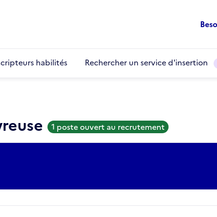
Beso
cripteurs habilités
Rechercher un service d'insertion
vreuse
1 poste ouvert au recrutement