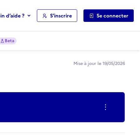
in d’aide ?
S’inscrire
Se connecter
Beta
Mise à jour le 19/05/2026