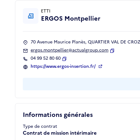
ETTI
ERGOS Montpellier
70 Avenue Maurice Planès, QUARTIER VAL DE CROZE
ergos.montpellier@actualgroup.com
Copier
04 99 52 80 60
Copier
https://www.ergos-insertion.fr/
Informations générales
Type de contrat
Contrat de mission intérimaire