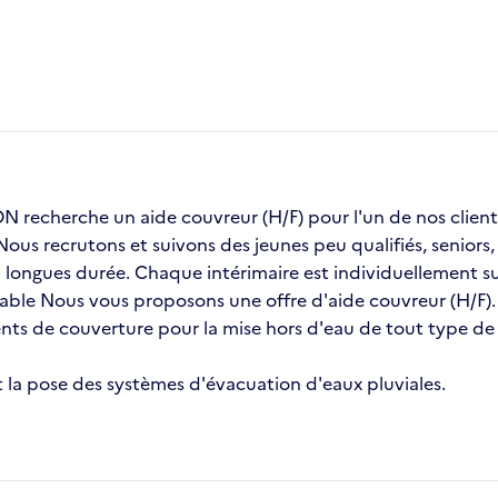
recherche un aide couvreur (H/F) pour l'un de nos cli
 Nous recrutons et suivons des jeunes peu qualifiés, senior
ongues durée. Chaque intérimaire est individuellement sui
stable Nous vous proposons une offre d'aide couvreur (H/F).
ents de couverture pour la mise hors d'eau de tout type d
 et la pose des systèmes d'évacuation d'eaux pluviales.