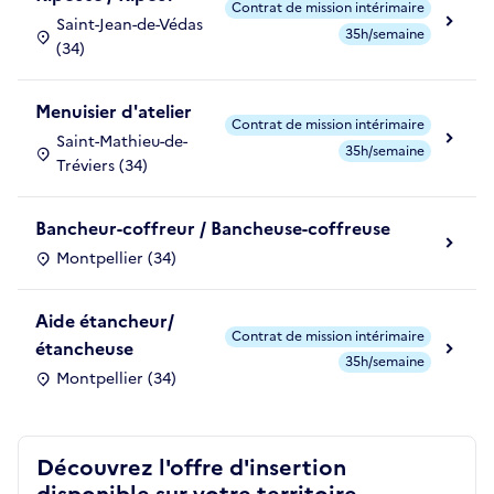
Contrat de mission intérimaire
Saint-Jean-de-Védas
35h/semaine
(34)
Menuisier d'atelier
Contrat de mission intérimaire
Saint-Mathieu-de-
35h/semaine
Tréviers (34)
Bancheur-coffreur / Bancheuse-coffreuse
Montpellier (34)
Aide étancheur/
Contrat de mission intérimaire
étancheuse
35h/semaine
Montpellier (34)
Découvrez l'offre d'insertion
disponible sur votre territoire