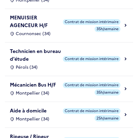
Montpellier (34)
MENUISIER
Contrat de mission intérimaire
AGENCEUR H/F
35h/semaine
Cournonsec (34)
Technicien en bureau
d'étude
Contrat de mission intérimaire
Pérols (34)
Mécanicien Bus H/F
Contrat de mission intérimaire
35h/semaine
Montpellier (34)
Aide à domicile
Contrat de mission intérimaire
25h/semaine
Montpellier (34)
Ripeuse / Ripeur