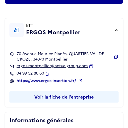
ETTI
ERGOS Montpellier
70 Avenue Maurice Planès, QUARTIER VAL DE
CROZE, 34070 Montpellier
Copie
ergos.montpellier@actualgroup.com
Copier
04 99 52 80 60
Copier
https://www.ergos-insertion.fr/
Voir la fiche de l'entreprise
Informations générales